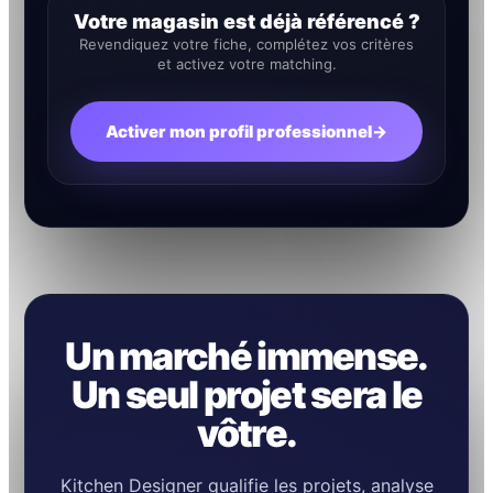
Votre magasin est déjà référencé ?
Revendiquez votre fiche, complétez vos critères
et activez votre matching.
Activer mon profil professionnel
→
Un marché immense.
Un seul projet sera le
vôtre.
Kitchen Designer qualifie les projets, analyse