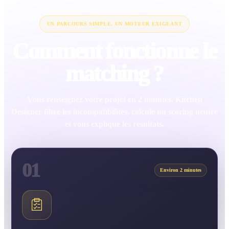
UN PARCOURS SIMPLE, UN MOTEUR EXIGEANT
Comment fonctionne le
matching ?
Vous renseignez votre projet en 2 minutes. Kitchen
Designer filtre les incompatibilités, calcule un scoring neutre
et vous explique les résultats.
01
Environ 2 minutes