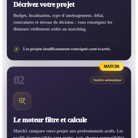
Décrivez votre projet
Budget, localisation, type d’aménagement, délai,
contraintes et niveau de décision : vous renseignez les
éléments réellement utiles au matching.
Les projets insuffisamment renseignés sont écartés.
✓
MATCH1
02
Analyse automatique
Le moteur filtre et calcule
Match1 compare votre projet aux professionnels actifs. Les
profils incompatibles sont exclus, puis chaque compatibilité