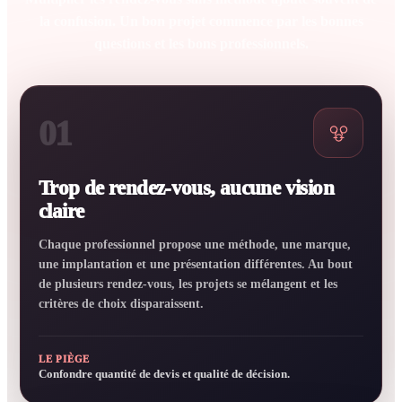
la confusion. Un bon projet commence par les bonnes
questions et les bons professionnels.
01
Trop de rendez-vous, aucune vision
claire
Chaque professionnel propose une méthode, une marque,
une implantation et une présentation différentes. Au bout
de plusieurs rendez-vous, les projets se mélangent et les
critères de choix disparaissent.
LE PIÈGE
Confondre quantité de devis et qualité de décision.