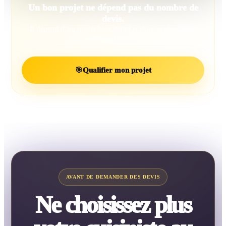
Un bon projet ne dépend pas du nombre de
devis.
Il dépend d’un projet bien défini et d’un professionnel
réellement adapté.
🎯
Qualifier mon projet
AVANT DE DEMANDER DES DEVIS
Ne choisissez plus