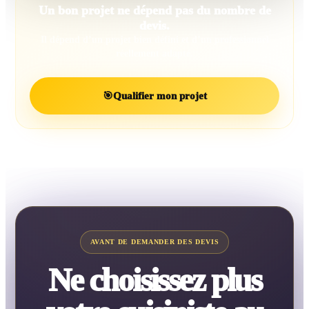
Un bon projet ne dépend pas du nombre de
devis.
Il dépend d’un projet bien défini et d’un professionnel
réellement adapté.
🎯
Qualifier mon projet
AVANT DE DEMANDER DES DEVIS
Ne choisissez plus