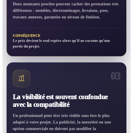
Deux montants proches peuvent cacher des prestations très
différentes : meubles, électroménager, livraison, pose,
travaux annexes, garanties ou niveau de finition.
CONSÉQUENCE
Le prix devient le seul repère alors qu’il ne raconte qu’une
partie du projet.
03
La visibilité est souvent confondue
avec la compatibilité
Un professionnel peut être très visible sans être le plus
adapté à votre projet. La publicité, la notoriété ou une
option commerciale ne doivent pas modifier la