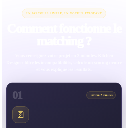
UN PARCOURS SIMPLE, UN MOTEUR EXIGEANT
Comment fonctionne le
matching ?
Vous renseignez votre projet en 2 minutes. Kitchen
Designer filtre les incompatibilités, calcule un scoring neutre
et vous explique les résultats.
01
Environ 2 minutes