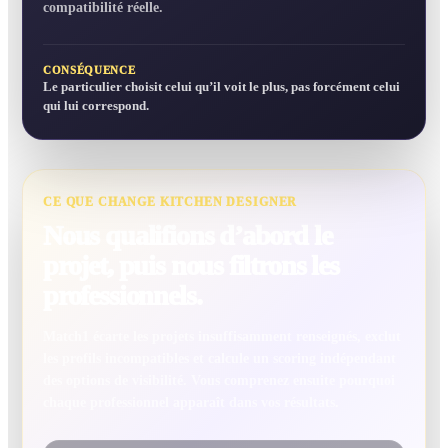
compatibilité réelle.
CONSÉQUENCE
Le particulier choisit celui qu’il voit le plus, pas forcément celui
qui lui correspond.
CE QUE CHANGE KITCHEN DESIGNER
Nous qualifions d’abord le
projet, puis nous filtrons les
professionnels.
Match1 écarte les projets insuffisamment renseignés, exclut
les profils incompatibles et calcule un scoring indépendant
des options de visibilité. Vous comprenez ensuite pourquoi
chaque professionnel apparaît dans vos résultats.