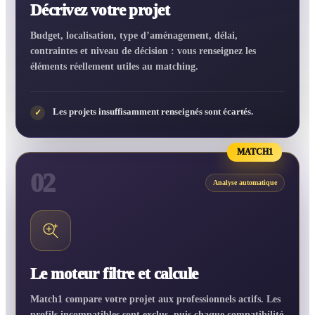
Décrivez votre projet
Budget, localisation, type d’aménagement, délai,
contraintes et niveau de décision : vous renseignez les
éléments réellement utiles au matching.
Les projets insuffisamment renseignés sont écartés.
✓
MATCH1
02
Analyse automatique
Le moteur filtre et calcule
Match1 compare votre projet aux professionnels actifs. Les
profils incompatibles sont exclus, puis chaque compatibilité