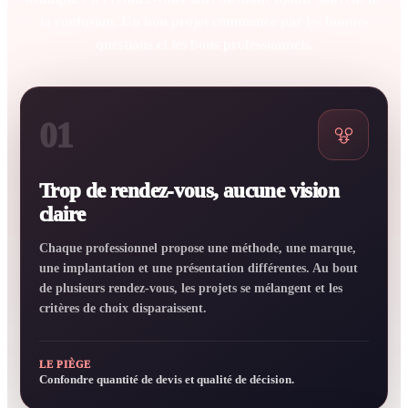
la confusion. Un bon projet commence par les bonnes
questions et les bons professionnels.
01
Trop de rendez-vous, aucune vision
claire
Chaque professionnel propose une méthode, une marque,
une implantation et une présentation différentes. Au bout
de plusieurs rendez-vous, les projets se mélangent et les
critères de choix disparaissent.
LE PIÈGE
Confondre quantité de devis et qualité de décision.