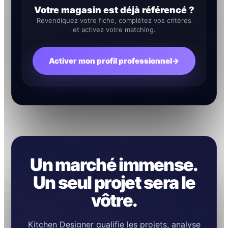
Votre magasin est déjà référencé ?
Revendiquez votre fiche, complétez vos critères
et activez votre matching.
Activer mon profil professionnel
→
Un marché immense.
Un seul projet sera le
vôtre.
Kitchen Designer qualifie les projets, analyse