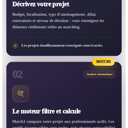
Décrivez votre projet
Budget, localisation, type d’aménagement, délai,
contraintes et niveau de décision : vous renseignez les
éléments réellement utiles au matching.
Les projets insuffisamment renseignés sont écartés.
✓
MATCH1
02
Analyse automatique
Le moteur filtre et calcule
Match1 compare votre projet aux professionnels actifs. Les
profils incompatibles sont exclus, puis chaque compatibilité