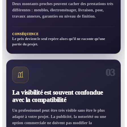
Deux montants proches peuvent cacher des prestations très
différentes : meubles, électroménager, livraison, pose,
travaux annexes, garanties ou niveau de finition.
CONSÉQUENCE
Le prix devient le seul repère alors qu’il ne raconte qu’une
partie du projet.
03
La visibilité est souvent confondue
avec la compatibilité
Un professionnel peut être très visible sans être le plus
adapté à votre projet. La publicité, la notoriété ou une
option commerciale ne doivent pas modifier la