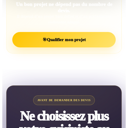
Un bon projet ne dépend pas du nombre de
devis.
Il dépend d’un projet bien défini et d’un professionnel
réellement adapté.
🎯
Qualifier mon projet
AVANT DE DEMANDER DES DEVIS
Ne choisissez plus