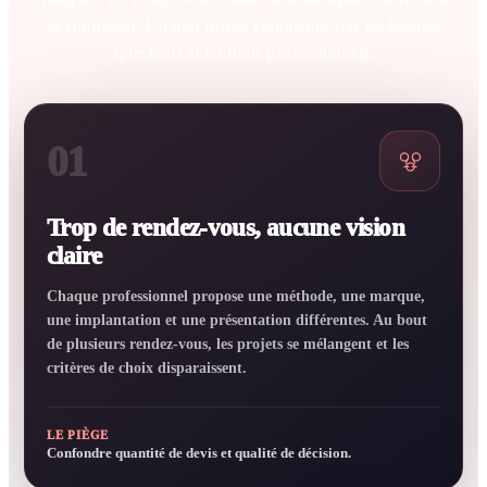
la confusion. Un bon projet commence par les bonnes
questions et les bons professionnels.
01
Trop de rendez-vous, aucune vision
claire
Chaque professionnel propose une méthode, une marque,
une implantation et une présentation différentes. Au bout
de plusieurs rendez-vous, les projets se mélangent et les
critères de choix disparaissent.
LE PIÈGE
Confondre quantité de devis et qualité de décision.