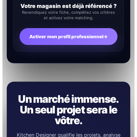
Votre magasin est déjà référencé ?
Revendiquez votre fiche, complétez vos critères
et activez votre matching.
Activer mon profil professionnel
→
Un marché immense.
Un seul projet sera le
vôtre.
Kitchen Designer qualifie les projets, analyse