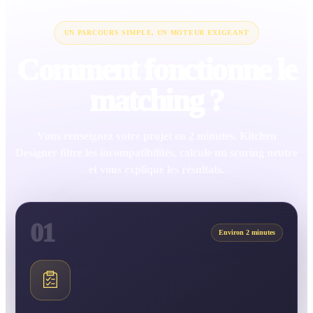
UN PARCOURS SIMPLE, UN MOTEUR EXIGEANT
Comment fonctionne le
matching ?
Vous renseignez votre projet en 2 minutes. Kitchen
Designer filtre les incompatibilités, calcule un scoring neutre
et vous explique les résultats.
01
Environ 2 minutes