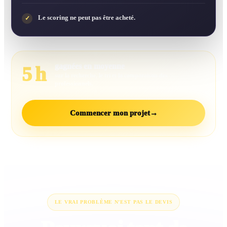
Le scoring ne peut pas être acheté.
✓
gagnées en moyenne
5 h
sur la recherche, le tri et la comparaison des
professionnels.
Commencer mon projet
→
LE VRAI PROBLÈME N’EST PAS LE DEVIS