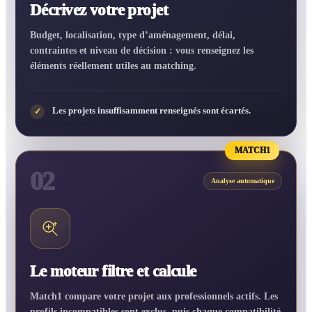
Décrivez votre projet
Budget, localisation, type d’aménagement, délai,
contraintes et niveau de décision : vous renseignez les
éléments réellement utiles au matching.
Les projets insuffisamment renseignés sont écartés.
✓
MATCH1
02
Analyse automatique
Le moteur filtre et calcule
Match1 compare votre projet aux professionnels actifs. Les
profils incompatibles sont exclus, puis chaque compatibilité