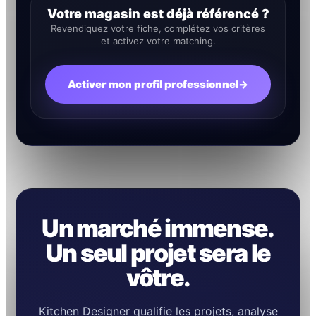
Votre magasin est déjà référencé ?
Revendiquez votre fiche, complétez vos critères
et activez votre matching.
Activer mon profil professionnel
→
Un marché immense.
Un seul projet sera le
vôtre.
Kitchen Designer qualifie les projets, analyse