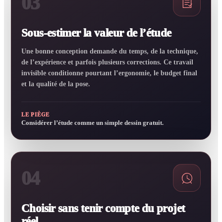
03
Sous-estimer la valeur de l’étude
Une bonne conception demande du temps, de la technique,
de l’expérience et parfois plusieurs corrections. Ce travail
invisible conditionne pourtant l’ergonomie, le budget final
et la qualité de la pose.
LE PIÈGE
Considérer l’étude comme un simple dessin gratuit.
04
Choisir sans tenir compte du projet
réel