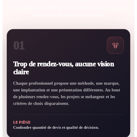
la confusion. Un bon projet commence par les bonnes
questions et les bons professionnels.
01
Trop de rendez-vous, aucune vision
claire
Chaque professionnel propose une méthode, une marque,
une implantation et une présentation différentes. Au bout
de plusieurs rendez-vous, les projets se mélangent et les
critères de choix disparaissent.
LE PIÈGE
Confondre quantité de devis et qualité de décision.