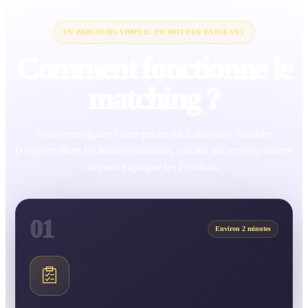
UN PARCOURS SIMPLE, UN MOTEUR EXIGEANT
Comment fonctionne le
matching ?
Vous renseignez votre projet en 2 minutes. Kitchen
Designer filtre les incompatibilités, calcule un scoring neutre
et vous explique les résultats.
01
Environ 2 minutes