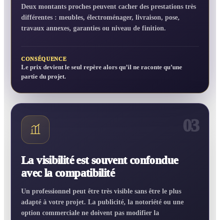
Deux montants proches peuvent cacher des prestations très
différentes : meubles, électroménager, livraison, pose,
travaux annexes, garanties ou niveau de finition.
CONSÉQUENCE
Le prix devient le seul repère alors qu’il ne raconte qu’une
partie du projet.
03
La visibilité est souvent confondue
avec la compatibilité
Un professionnel peut être très visible sans être le plus
adapté à votre projet. La publicité, la notoriété ou une
option commerciale ne doivent pas modifier la