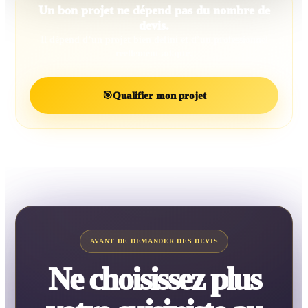
Un bon projet ne dépend pas du nombre de
devis.
Il dépend d’un projet bien défini et d’un professionnel
réellement adapté.
🎯
Qualifier mon projet
AVANT DE DEMANDER DES DEVIS
Ne choisissez plus