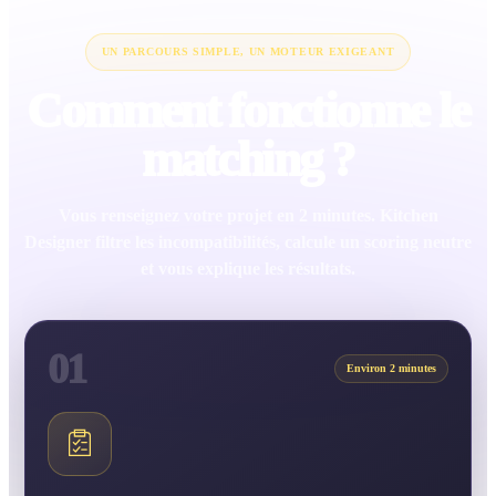
UN PARCOURS SIMPLE, UN MOTEUR EXIGEANT
Comment fonctionne le
matching ?
Vous renseignez votre projet en 2 minutes. Kitchen
Designer filtre les incompatibilités, calcule un scoring neutre
et vous explique les résultats.
01
Environ 2 minutes