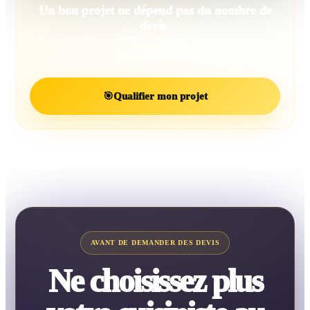
Un bon projet ne dépend pas du nombre de
devis.
Il dépend d’un projet bien défini et d’un professionnel
réellement adapté.
🎯
Qualifier mon projet
AVANT DE DEMANDER DES DEVIS
Ne choisissez plus