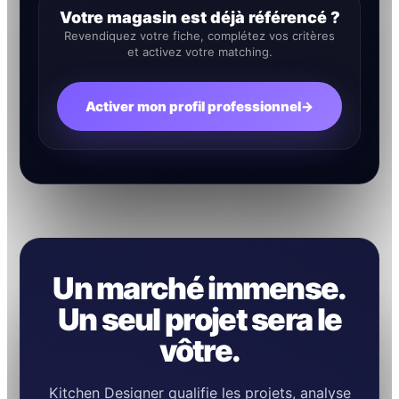
Votre magasin est déjà référencé ?
Revendiquez votre fiche, complétez vos critères
et activez votre matching.
Activer mon profil professionnel
→
Un marché immense.
Un seul projet sera le
vôtre.
Kitchen Designer qualifie les projets, analyse