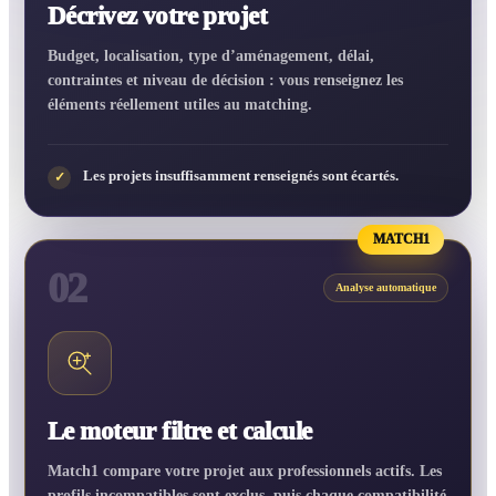
Décrivez votre projet
Budget, localisation, type d’aménagement, délai,
contraintes et niveau de décision : vous renseignez les
éléments réellement utiles au matching.
Les projets insuffisamment renseignés sont écartés.
✓
MATCH1
02
Analyse automatique
Le moteur filtre et calcule
Match1 compare votre projet aux professionnels actifs. Les
profils incompatibles sont exclus, puis chaque compatibilité