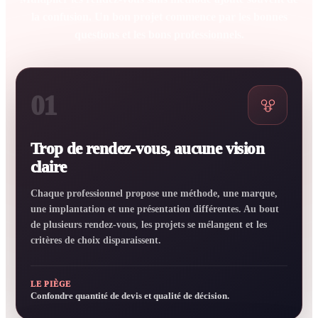
la confusion. Un bon projet commence par les bonnes
questions et les bons professionnels.
01
Trop de rendez-vous, aucune vision
claire
Chaque professionnel propose une méthode, une marque,
une implantation et une présentation différentes. Au bout
de plusieurs rendez-vous, les projets se mélangent et les
critères de choix disparaissent.
LE PIÈGE
Confondre quantité de devis et qualité de décision.