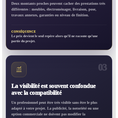
Deux montants proches peuvent cacher des prestations très
différentes : meubles, électroménager, livraison, pose,
travaux annexes, garanties ou niveau de finition.
CONSÉQUENCE
Le prix devient le seul repère alors qu’il ne raconte qu’une
partie du projet.
03
La visibilité est souvent confondue
avec la compatibilité
Un professionnel peut être très visible sans être le plus
adapté à votre projet. La publicité, la notoriété ou une
option commerciale ne doivent pas modifier la