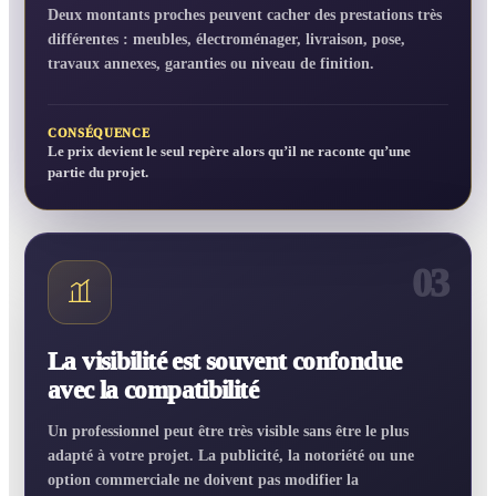
Deux montants proches peuvent cacher des prestations très
différentes : meubles, électroménager, livraison, pose,
travaux annexes, garanties ou niveau de finition.
CONSÉQUENCE
Le prix devient le seul repère alors qu’il ne raconte qu’une
partie du projet.
03
La visibilité est souvent confondue
avec la compatibilité
Un professionnel peut être très visible sans être le plus
adapté à votre projet. La publicité, la notoriété ou une
option commerciale ne doivent pas modifier la