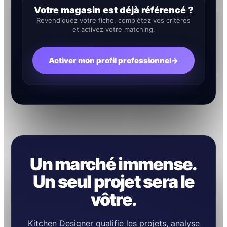
Votre magasin est déjà référencé ?
Revendiquez votre fiche, complétez vos critères
et activez votre matching.
Activer mon profil professionnel
→
Un marché immense.
Un seul projet sera le
vôtre.
Kitchen Designer qualifie les projets, analyse