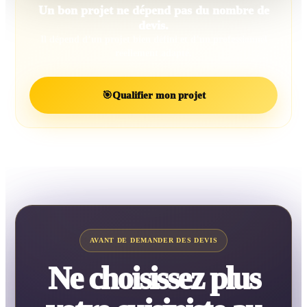
Un bon projet ne dépend pas du nombre de
devis.
Il dépend d’un projet bien défini et d’un professionnel
réellement adapté.
🎯
Qualifier mon projet
AVANT DE DEMANDER DES DEVIS
Ne choisissez plus