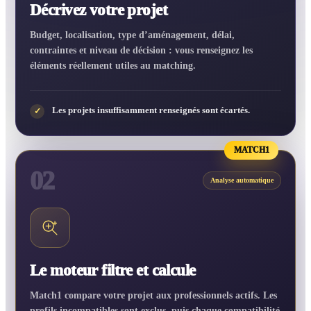
Décrivez votre projet
Budget, localisation, type d’aménagement, délai,
contraintes et niveau de décision : vous renseignez les
éléments réellement utiles au matching.
Les projets insuffisamment renseignés sont écartés.
✓
MATCH1
02
Analyse automatique
Le moteur filtre et calcule
Match1 compare votre projet aux professionnels actifs. Les
profils incompatibles sont exclus, puis chaque compatibilité