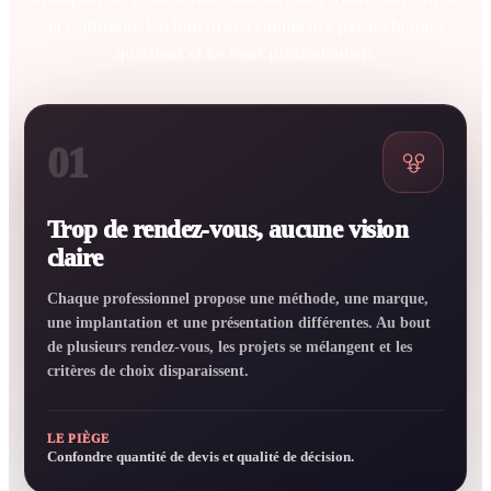
la confusion. Un bon projet commence par les bonnes
questions et les bons professionnels.
01
Trop de rendez-vous, aucune vision
claire
Chaque professionnel propose une méthode, une marque,
une implantation et une présentation différentes. Au bout
de plusieurs rendez-vous, les projets se mélangent et les
critères de choix disparaissent.
LE PIÈGE
Confondre quantité de devis et qualité de décision.