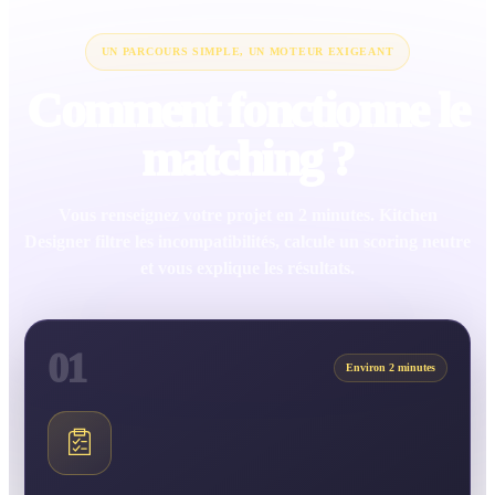
UN PARCOURS SIMPLE, UN MOTEUR EXIGEANT
Comment fonctionne le
matching ?
Vous renseignez votre projet en 2 minutes. Kitchen
Designer filtre les incompatibilités, calcule un scoring neutre
et vous explique les résultats.
01
Environ 2 minutes