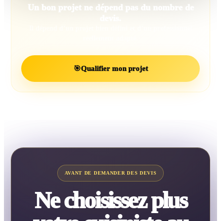
Un bon projet ne dépend pas du nombre de
devis.
Il dépend d’un projet bien défini et d’un professionnel
réellement adapté.
🎯
Qualifier mon projet
AVANT DE DEMANDER DES DEVIS
Ne choisissez plus