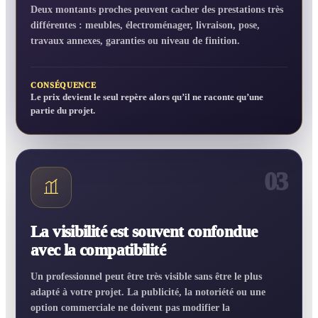
Deux montants proches peuvent cacher des prestations très
différentes : meubles, électroménager, livraison, pose,
travaux annexes, garanties ou niveau de finition.
CONSÉQUENCE
Le prix devient le seul repère alors qu’il ne raconte qu’une
partie du projet.
03
La visibilité est souvent confondue
avec la compatibilité
Un professionnel peut être très visible sans être le plus
adapté à votre projet. La publicité, la notoriété ou une
option commerciale ne doivent pas modifier la