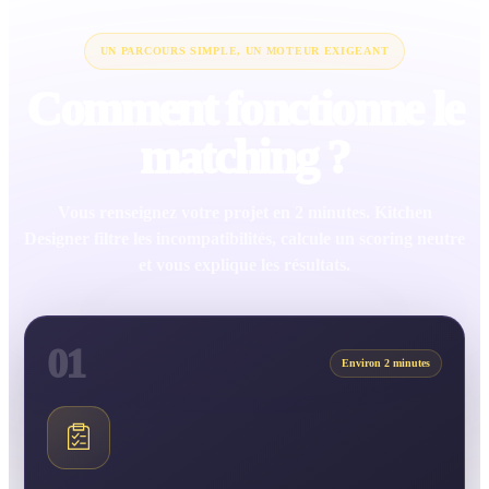
UN PARCOURS SIMPLE, UN MOTEUR EXIGEANT
Comment fonctionne le
matching ?
Vous renseignez votre projet en 2 minutes. Kitchen
Designer filtre les incompatibilités, calcule un scoring neutre
et vous explique les résultats.
01
Environ 2 minutes