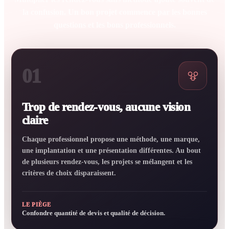
la confusion. Un bon projet commence par les bonnes
questions et les bons professionnels.
01
Trop de rendez-vous, aucune vision
claire
Chaque professionnel propose une méthode, une marque,
une implantation et une présentation différentes. Au bout
de plusieurs rendez-vous, les projets se mélangent et les
critères de choix disparaissent.
LE PIÈGE
Confondre quantité de devis et qualité de décision.