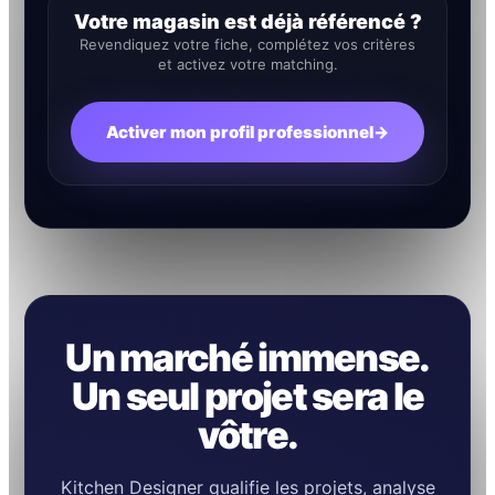
Votre magasin est déjà référencé ?
Revendiquez votre fiche, complétez vos critères
et activez votre matching.
Activer mon profil professionnel
→
Un marché immense.
Un seul projet sera le
vôtre.
Kitchen Designer qualifie les projets, analyse