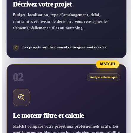
Décrivez votre projet
Budget, localisation, type d’aménagement, délai,
contraintes et niveau de décision : vous renseignez les
éléments réellement utiles au matching.
Les projets insuffisamment renseignés sont écartés.
✓
MATCH1
02
Analyse automatique
Le moteur filtre et calcule
Match1 compare votre projet aux professionnels actifs. Les
profils incompatibles sont exclus, puis chaque compatibilité