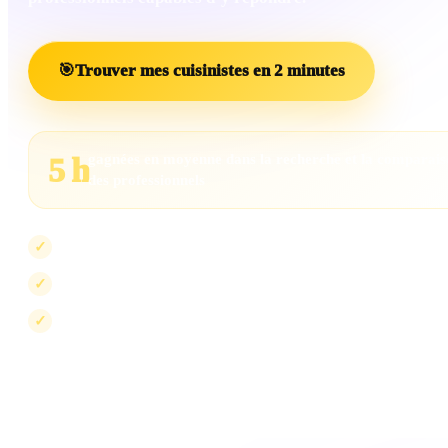
🎯
Trouver mes cuisinistes en 2 minutes
gagnées en moyenne dans la recherche et la comparai
5 h
des professionnels
Les projets insuffisamment renseignés sont écartés
✓
Les professionnels incompatibles sont exclus
✓
La visibilité peut évoluer, jamais le scoring
✓
Le scoring mesure la compatibilité avec votre projet. Il ne peut pas être ac