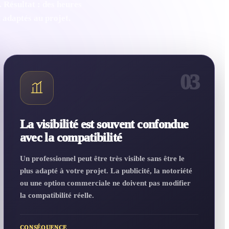
 Résultat : des heures
u adaptés au projet.
03
La visibilité est souvent confondue
avec la compatibilité
Un professionnel peut être très visible sans être le
plus adapté à votre projet. La publicité, la notoriété
ou une option commerciale ne doivent pas modifier
la compatibilité réelle.
CONSÉQUENCE