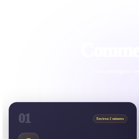
Comment
Vous renseignez vot
01
Environ 2 minutes