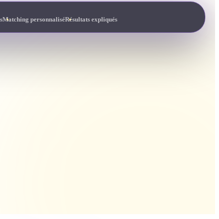
s
Matching personnalisé
Résultats expliqués