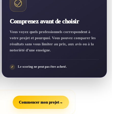
Comprenez avant de choisir
Vous voyez quels professionnels correspondent à
votre projet et pourquoi. Vous pouvez comparer les
résultats sans vous limiter au prix, aux avis ou à la
notoriété d’une enseigne.
Le scoring ne peut pas être acheté.
✓
Commencer mon projet
→