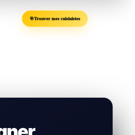
🎯
Trouver mes cuisinistes
gner