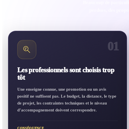
Beaucoup de particuli
perdues, des propos
01
Les professionnels sont choisis trop
tôt
Une enseigne connue, une promotion ou un avis
positif ne suffisent pas. Le budget, la distance, le type
de projet, les contraintes techniques et le niveau
d’accompagnement doivent correspondre.
CONSÉQUENCE