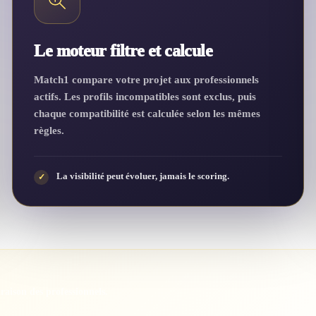
Le moteur filtre et calcule
Match1 compare votre projet aux professionnels
actifs. Les profils incompatibles sont exclus, puis
chaque compatibilité est calculée selon les mêmes
règles.
La visibilité peut évoluer, jamais le scoring.
✓
araison des professionnels.