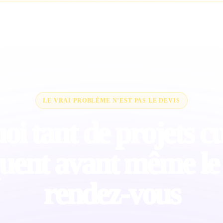
LE VRAI PROBLÈME N’EST PAS LE DEVIS
i tant de projets cu
uent avant même le
rendez-vous