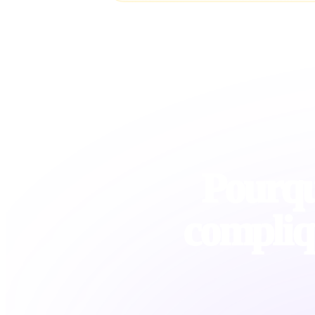
Pourquo
compliq