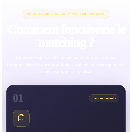
UN PARCOURS SIMPLE, UN MOTEUR EXIGEANT
Comment fonctionne le
matching ?
Vous renseignez votre projet en 2 minutes. Kitchen
Designer filtre les incompatibilités, calcule un scoring neutre
et vous explique les résultats.
01
Environ 2 minutes