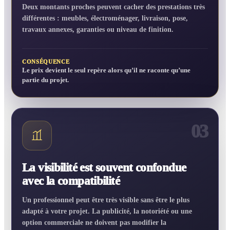
Deux montants proches peuvent cacher des prestations très
différentes : meubles, électroménager, livraison, pose,
travaux annexes, garanties ou niveau de finition.
CONSÉQUENCE
Le prix devient le seul repère alors qu’il ne raconte qu’une
partie du projet.
03
La visibilité est souvent confondue
avec la compatibilité
Un professionnel peut être très visible sans être le plus
adapté à votre projet. La publicité, la notoriété ou une
option commerciale ne doivent pas modifier la