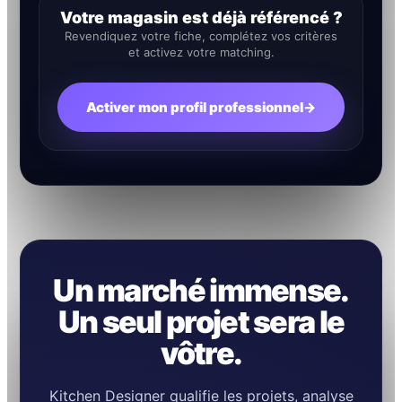
Votre magasin est déjà référencé ?
Revendiquez votre fiche, complétez vos critères
et activez votre matching.
Activer mon profil professionnel
→
Un marché immense.
Un seul projet sera le
vôtre.
Kitchen Designer qualifie les projets, analyse