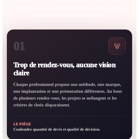
la confusion. Un bon projet commence par les bonnes
questions et les bons professionnels.
01
Trop de rendez-vous, aucune vision
claire
Chaque professionnel propose une méthode, une marque,
une implantation et une présentation différentes. Au bout
de plusieurs rendez-vous, les projets se mélangent et les
critères de choix disparaissent.
LE PIÈGE
Confondre quantité de devis et qualité de décision.