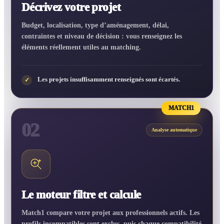
Décrivez votre projet
Budget, localisation, type d’aménagement, délai,
contraintes et niveau de décision : vous renseignez les
éléments réellement utiles au matching.
Les projets insuffisamment renseignés sont écartés.
✓
MATCH1
02
Analyse automatique
Le moteur filtre et calcule
Match1 compare votre projet aux professionnels actifs. Les
profils incompatibles sont exclus, puis chaque compatibilité