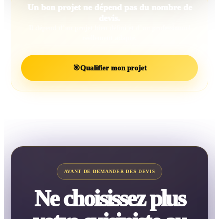
Un bon projet ne dépend pas du nombre de
devis.
Il dépend d’un projet bien défini et d’un professionnel
réellement adapté.
🎯
Qualifier mon projet
AVANT DE DEMANDER DES DEVIS
Ne choisissez plus