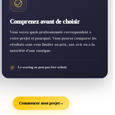
Comprenez avant de choisir
Vous voyez quels professionnels correspondent à
votre projet et pourquoi. Vous pouvez comparer les
résultats sans vous limiter au prix, aux avis ou à la
notoriété d’une enseigne.
Le scoring ne peut pas être acheté.
✓
Commencer mon projet
→