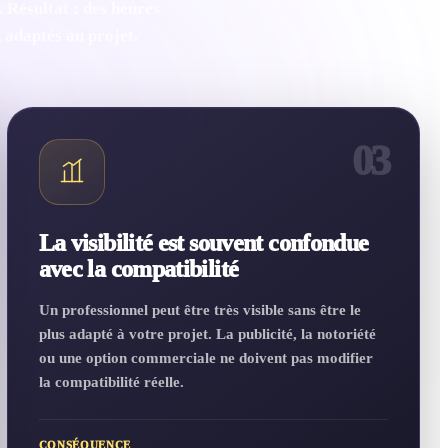
 Résultat : des heures
u adaptés au projet.
03
La visibilité est souvent confondue
avec la compatibilité
Un professionnel peut être très visible sans être le
plus adapté à votre projet. La publicité, la notoriété
ou une option commerciale ne doivent pas modifier
la compatibilité réelle.
CONSÉQUENCE