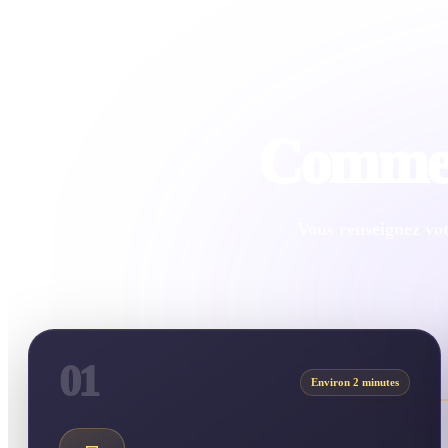
Comment
Vous renseignez vot
01
Environ 2 minutes