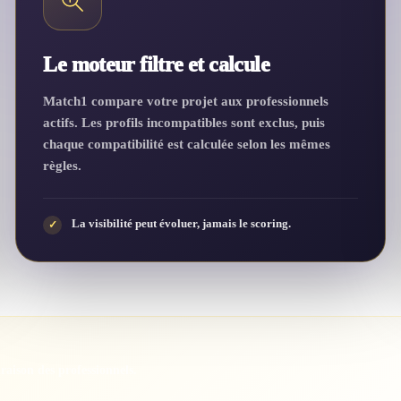
Le moteur filtre et calcule
Match1 compare votre projet aux professionnels
actifs. Les profils incompatibles sont exclus, puis
chaque compatibilité est calculée selon les mêmes
règles.
La visibilité peut évoluer, jamais le scoring.
✓
araison des professionnels.