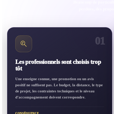
Beaucoup de particuli
perdues, des propos
01
Les professionnels sont choisis trop
tôt
Une enseigne connue, une promotion ou un avis
positif ne suffisent pas. Le budget, la distance, le type
de projet, les contraintes techniques et le niveau
d’accompagnement doivent correspondre.
CONSÉQUENCE