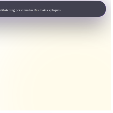
s
Matching personnalisé
Résultats expliqués