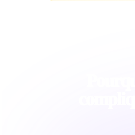
Pourquo
compliq