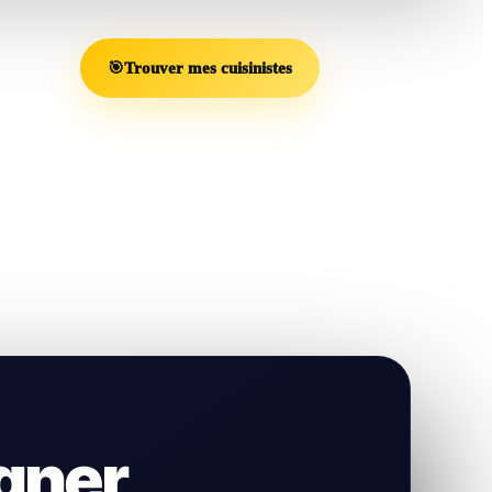
🎯
Trouver mes cuisinistes
gner