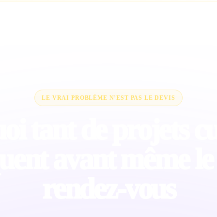
LE VRAI PROBLÈME N’EST PAS LE DEVIS
i tant de projets cu
uent avant même le
rendez-vous