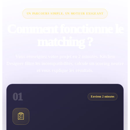
UN PARCOURS SIMPLE, UN MOTEUR EXIGEANT
Comment fonctionne le
matching ?
Vous renseignez votre projet en 2 minutes. Kitchen
Designer filtre les incompatibilités, calcule un scoring neutre
et vous explique les résultats.
01
Environ 2 minutes