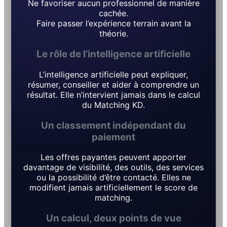
Ne favoriser aucun professionnel de manière
cachée.
Faire passer l’expérience terrain avant la
théorie.
Le rôle de l’intelligence artificielle
L’intelligence artificielle peut expliquer,
résumer, conseiller et aider à comprendre un
résultat. Elle n’intervient jamais dans le calcul
du Matching KD.
Un classement indépendant du
paiement
Les offres payantes peuvent apporter
davantage de visibilité, des outils, des services
ou la possibilité d’être contacté. Elles ne
modifient jamais artificiellement le score de
matching.
Un calcul, deux points de vue