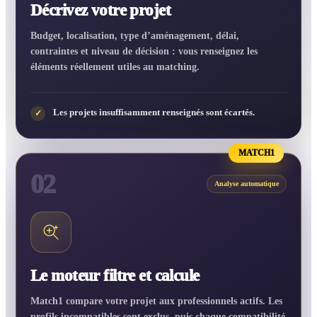
Décrivez votre projet
Budget, localisation, type d’aménagement, délai,
contraintes et niveau de décision : vous renseignez les
éléments réellement utiles au matching.
Les projets insuffisamment renseignés sont écartés.
✓
MATCH1
02
Analyse automatique
Le moteur filtre et calcule
Match1 compare votre projet aux professionnels actifs. Les
profils incompatibles sont exclus, puis chaque compatibilité