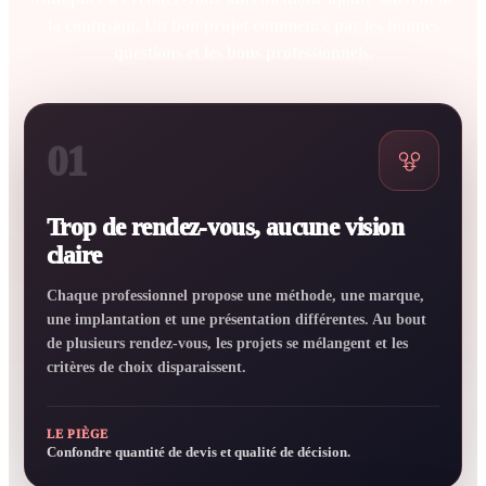
la confusion. Un bon projet commence par les bonnes
questions et les bons professionnels.
01
Trop de rendez-vous, aucune vision
claire
Chaque professionnel propose une méthode, une marque,
une implantation et une présentation différentes. Au bout
de plusieurs rendez-vous, les projets se mélangent et les
critères de choix disparaissent.
LE PIÈGE
Confondre quantité de devis et qualité de décision.