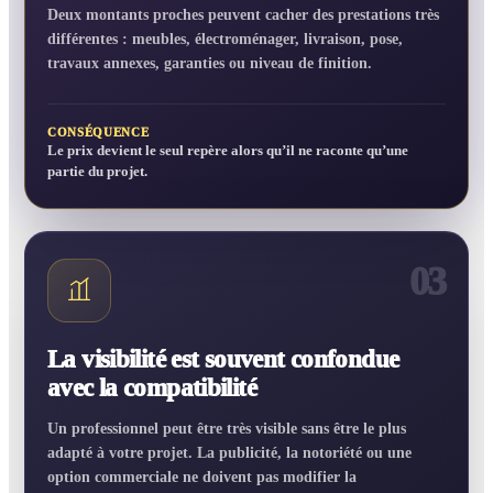
Deux montants proches peuvent cacher des prestations très
différentes : meubles, électroménager, livraison, pose,
travaux annexes, garanties ou niveau de finition.
CONSÉQUENCE
Le prix devient le seul repère alors qu’il ne raconte qu’une
partie du projet.
03
La visibilité est souvent confondue
avec la compatibilité
Un professionnel peut être très visible sans être le plus
adapté à votre projet. La publicité, la notoriété ou une
option commerciale ne doivent pas modifier la