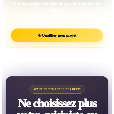
Un bon projet ne dépend pas du nombre de
devis.
Il dépend d’un projet bien défini et d’un professionnel
réellement adapté.
🎯
Qualifier mon projet
AVANT DE DEMANDER DES DEVIS
Ne choisissez plus