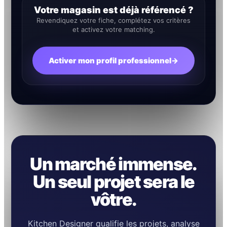
Votre magasin est déjà référencé ?
Revendiquez votre fiche, complétez vos critères
et activez votre matching.
Activer mon profil professionnel
→
Un marché immense.
Un seul projet sera le
vôtre.
Kitchen Designer qualifie les projets, analyse