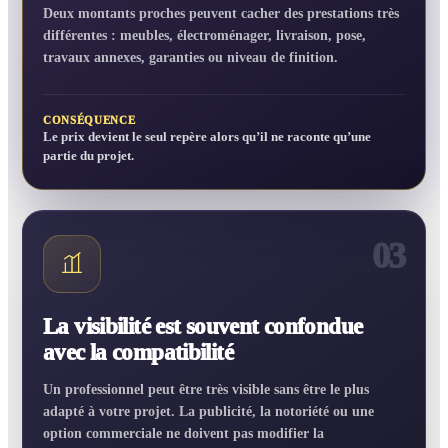
Deux montants proches peuvent cacher des prestations très
différentes : meubles, électroménager, livraison, pose,
travaux annexes, garanties ou niveau de finition.
CONSÉQUENCE
Le prix devient le seul repère alors qu’il ne raconte qu’une
partie du projet.
03
La visibilité est souvent confondue
avec la compatibilité
Un professionnel peut être très visible sans être le plus
adapté à votre projet. La publicité, la notoriété ou une
option commerciale ne doivent pas modifier la