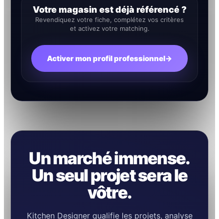
Votre magasin est déjà référencé ?
Revendiquez votre fiche, complétez vos critères
et activez votre matching.
Activer mon profil professionnel
→
Un marché immense.
Un seul projet sera le
vôtre.
Kitchen Designer qualifie les projets, analyse