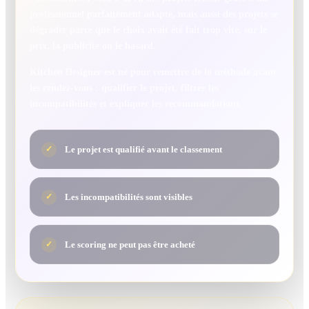
professionnel parfaitement adapté, mais aussi des projets se
dégrader parce que le choix avait été fait trop vite, sur le
prix, la publicité ou le hasard.
Kitchen Designer est né pour remettre de la méthode avant
les rendez-vous : qualifier le projet, filtrer les
incompatibilités et expliquer les recommandations.
Le projet est qualifié avant le classement
✓
Les incompatibilités sont visibles
✓
Le scoring ne peut pas être acheté
✓