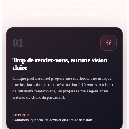
la confusion. Un bon projet commence par les bonnes
questions et les bons professionnels.
01
Trop de rendez-vous, aucune vision
claire
Chaque professionnel propose une méthode, une marque,
une implantation et une présentation différentes. Au bout
de plusieurs rendez-vous, les projets se mélangent et les
critères de choix disparaissent.
LE PIÈGE
Confondre quantité de devis et qualité de décision.