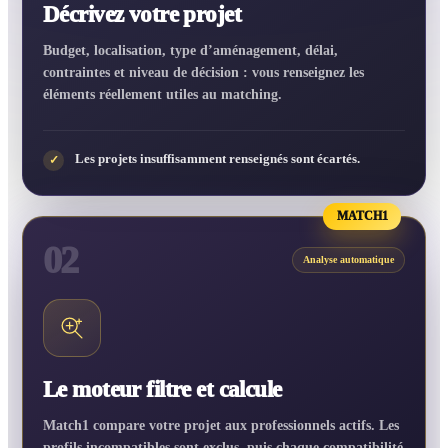
Décrivez votre projet
Budget, localisation, type d’aménagement, délai,
contraintes et niveau de décision : vous renseignez les
éléments réellement utiles au matching.
Les projets insuffisamment renseignés sont écartés.
✓
MATCH1
02
Analyse automatique
Le moteur filtre et calcule
Match1 compare votre projet aux professionnels actifs. Les
profils incompatibles sont exclus, puis chaque compatibilité