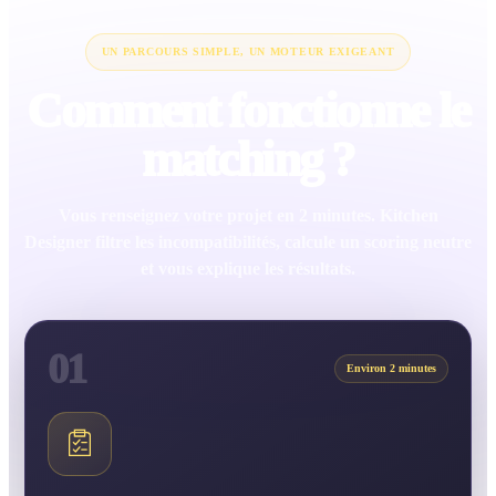
UN PARCOURS SIMPLE, UN MOTEUR EXIGEANT
Comment fonctionne le
matching ?
Vous renseignez votre projet en 2 minutes. Kitchen
Designer filtre les incompatibilités, calcule un scoring neutre
et vous explique les résultats.
01
Environ 2 minutes