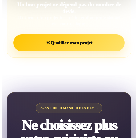
Un bon projet ne dépend pas du nombre de
devis.
Il dépend d’un projet bien défini et d’un professionnel
réellement adapté.
🎯
Qualifier mon projet
AVANT DE DEMANDER DES DEVIS
Ne choisissez plus