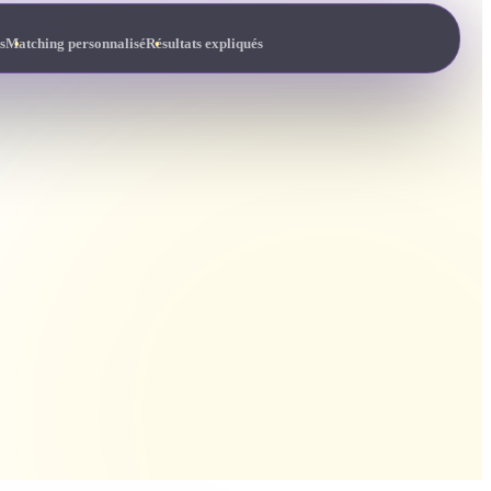
s
Matching personnalisé
Résultats expliqués