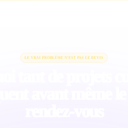
LE VRAI PROBLÈME N’EST PAS LE DEVIS
i tant de projets cu
uent avant même le
rendez-vous