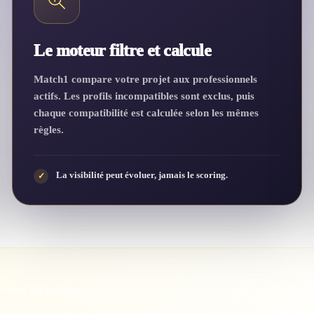
Le moteur filtre et calcule
Match1 compare votre projet aux professionnels
actifs. Les profils incompatibles sont exclus, puis
chaque compatibilité est calculée selon les mêmes
règles.
La visibilité peut évoluer, jamais le scoring.
✓
araison des professionnels.