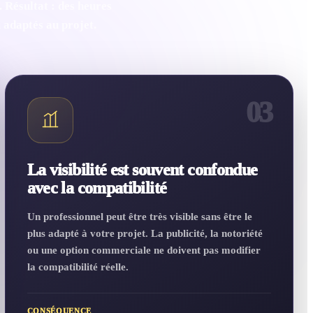
 Résultat : des heures
u adaptés au projet.
03
La visibilité est souvent confondue
avec la compatibilité
Un professionnel peut être très visible sans être le
plus adapté à votre projet. La publicité, la notoriété
ou une option commerciale ne doivent pas modifier
la compatibilité réelle.
CONSÉQUENCE