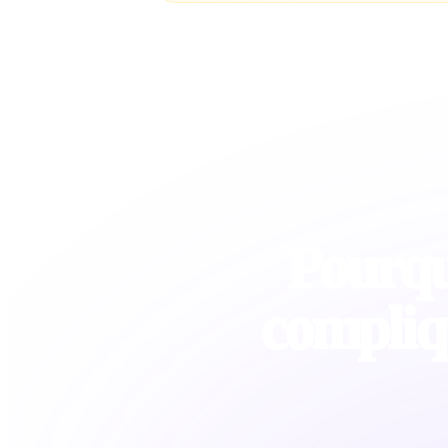
Pourquo
compliq