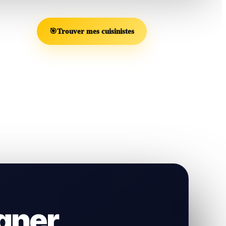
🎯
Trouver mes cuisinistes
gner