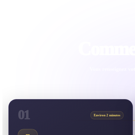
Comment
Vous renseignez vot
01
Environ 2 minutes