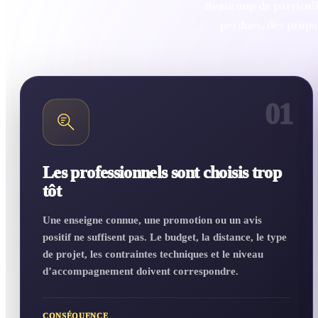
Beaucoup de particuli
perdues, des propos
01
Les professionnels sont choisis trop
tôt
Une enseigne connue, une promotion ou un avis
positif ne suffisent pas. Le budget, la distance, le type
de projet, les contraintes techniques et le niveau
d’accompagnement doivent correspondre.
CONSÉQUENCE