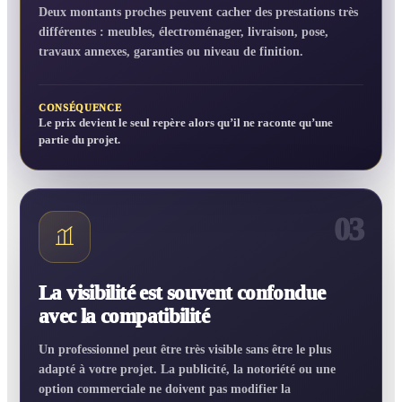
Deux montants proches peuvent cacher des prestations très
différentes : meubles, électroménager, livraison, pose,
travaux annexes, garanties ou niveau de finition.
CONSÉQUENCE
Le prix devient le seul repère alors qu’il ne raconte qu’une
partie du projet.
03
La visibilité est souvent confondue
avec la compatibilité
Un professionnel peut être très visible sans être le plus
adapté à votre projet. La publicité, la notoriété ou une
option commerciale ne doivent pas modifier la