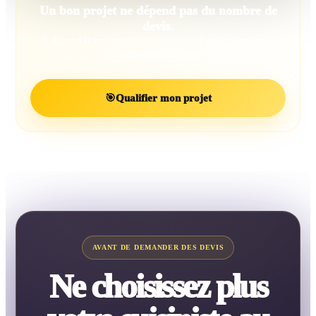
Un bon projet ne dépend pas du nombre de
devis.
Il dépend d’un projet bien défini et d’un professionnel
réellement adapté.
🎯
Qualifier mon projet
AVANT DE DEMANDER DES DEVIS
Ne choisissez plus