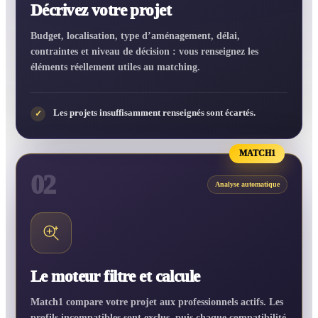
Décrivez votre projet
Budget, localisation, type d’aménagement, délai,
contraintes et niveau de décision : vous renseignez les
éléments réellement utiles au matching.
Les projets insuffisamment renseignés sont écartés.
✓
MATCH1
02
Analyse automatique
Le moteur filtre et calcule
Match1 compare votre projet aux professionnels actifs. Les
profils incompatibles sont exclus, puis chaque compatibilité