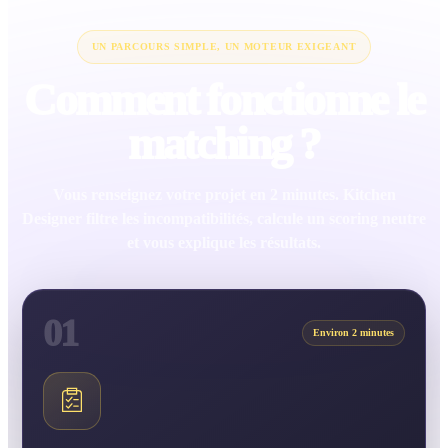
UN PARCOURS SIMPLE, UN MOTEUR EXIGEANT
Comment fonctionne le
matching ?
Vous renseignez votre projet en 2 minutes. Kitchen
Designer filtre les incompatibilités, calcule un scoring neutre
et vous explique les résultats.
01
Environ 2 minutes