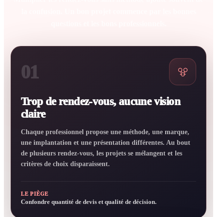
la confusion. Un bon projet commence par les bonnes
questions et les bons professionnels.
01
Trop de rendez-vous, aucune vision
claire
Chaque professionnel propose une méthode, une marque,
une implantation et une présentation différentes. Au bout
de plusieurs rendez-vous, les projets se mélangent et les
critères de choix disparaissent.
LE PIÈGE
Confondre quantité de devis et qualité de décision.