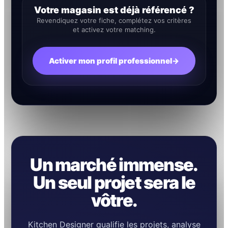
Votre magasin est déjà référencé ?
Revendiquez votre fiche, complétez vos critères
et activez votre matching.
Activer mon profil professionnel
→
Un marché immense.
Un seul projet sera le
vôtre.
Kitchen Designer qualifie les projets, analyse