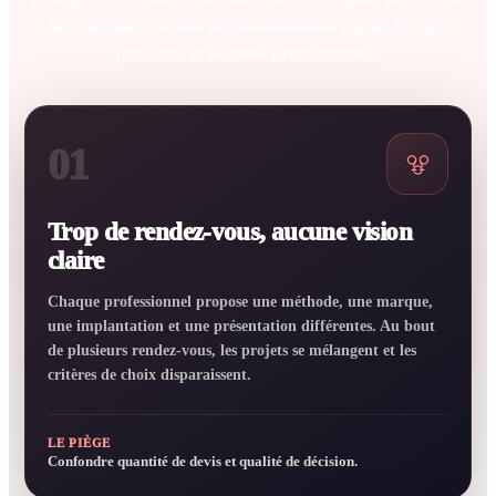
la confusion. Un bon projet commence par les bonnes
questions et les bons professionnels.
01
Trop de rendez-vous, aucune vision
claire
Chaque professionnel propose une méthode, une marque,
une implantation et une présentation différentes. Au bout
de plusieurs rendez-vous, les projets se mélangent et les
critères de choix disparaissent.
LE PIÈGE
Confondre quantité de devis et qualité de décision.