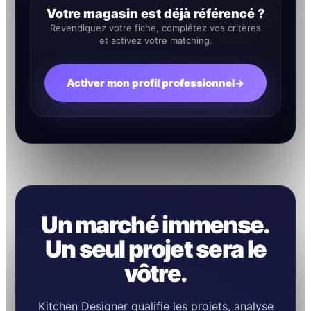
Votre magasin est déjà référencé ?
Revendiquez votre fiche, complétez vos critères
et activez votre matching.
Activer mon profil professionnel
→
Un marché immense.
Un seul projet sera le
vôtre.
Kitchen Designer qualifie les projets, analyse