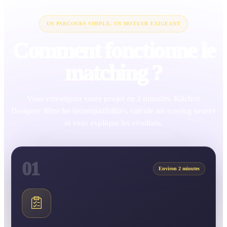
UN PARCOURS SIMPLE, UN MOTEUR EXIGEANT
Comment fonctionne le
matching ?
Vous renseignez votre projet en 2 minutes. Kitchen
Designer filtre les incompatibilités, calcule un scoring neutre
et vous explique les résultats.
01
Environ 2 minutes