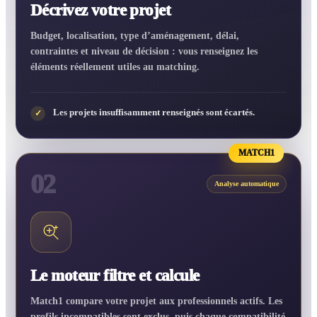
Décrivez votre projet
Budget, localisation, type d’aménagement, délai,
contraintes et niveau de décision : vous renseignez les
éléments réellement utiles au matching.
Les projets insuffisamment renseignés sont écartés.
✓
MATCH1
02
Analyse automatique
Le moteur filtre et calcule
Match1 compare votre projet aux professionnels actifs. Les
profils incompatibles sont exclus, puis chaque compatibilité