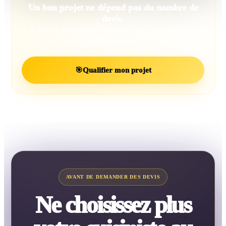
Un bon projet ne dépend pas du nombre de
devis.
Il dépend d’un projet bien défini et d’un professionnel
réellement adapté.
🎯
Qualifier mon projet
AVANT DE DEMANDER DES DEVIS
Ne choisissez plus