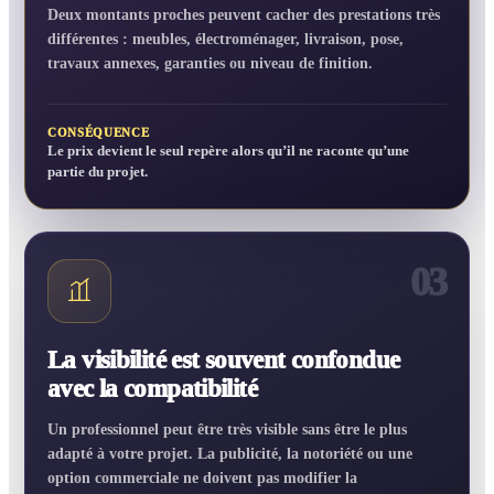
Deux montants proches peuvent cacher des prestations très
différentes : meubles, électroménager, livraison, pose,
travaux annexes, garanties ou niveau de finition.
CONSÉQUENCE
Le prix devient le seul repère alors qu’il ne raconte qu’une
partie du projet.
03
La visibilité est souvent confondue
avec la compatibilité
Un professionnel peut être très visible sans être le plus
adapté à votre projet. La publicité, la notoriété ou une
option commerciale ne doivent pas modifier la