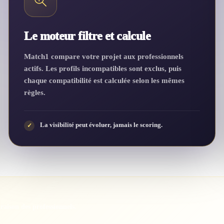
Le moteur filtre et calcule
Match1 compare votre projet aux professionnels
actifs. Les profils incompatibles sont exclus, puis
chaque compatibilité est calculée selon les mêmes
règles.
La visibilité peut évoluer, jamais le scoring.
✓
araison des professionnels.