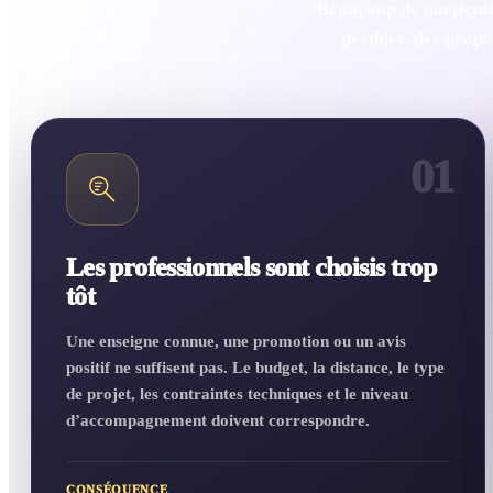
Beaucoup de particuli
perdues, des propos
01
Les professionnels sont choisis trop
tôt
Une enseigne connue, une promotion ou un avis
positif ne suffisent pas. Le budget, la distance, le type
de projet, les contraintes techniques et le niveau
d’accompagnement doivent correspondre.
CONSÉQUENCE