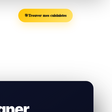
🎯
Trouver mes cuisinistes
gner