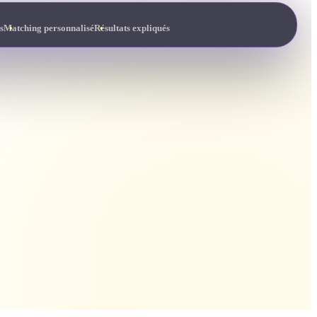
s
Matching personnalisé
Résultats expliqués