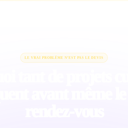
LE VRAI PROBLÈME N’EST PAS LE DEVIS
i tant de projets cu
uent avant même le
rendez-vous