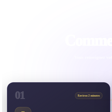
Comment
Vous renseignez vot
01
Environ 2 minutes