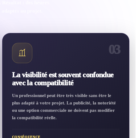
 Résultat : des heures
u adaptés au projet.
03
La visibilité est souvent confondue
avec la compatibilité
Un professionnel peut être très visible sans être le
plus adapté à votre projet. La publicité, la notoriété
ou une option commerciale ne doivent pas modifier
la compatibilité réelle.
CONSÉQUENCE