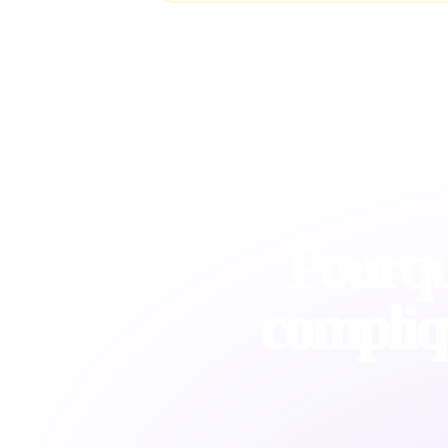
Pourquo
compliq