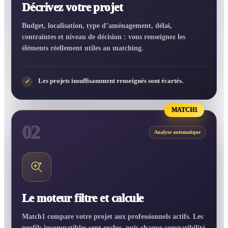
Décrivez votre projet
Budget, localisation, type d’aménagement, délai,
contraintes et niveau de décision : vous renseignez les
éléments réellement utiles au matching.
Les projets insuffisamment renseignés sont écartés.
✓
MATCH1
02
Analyse automatique
Le moteur filtre et calcule
Match1 compare votre projet aux professionnels actifs. Les
profils incompatibles sont exclus, puis chaque compatibilité