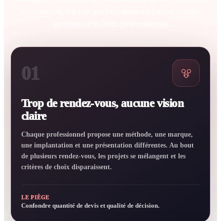
la confusion. Un bon projet commence par les bonnes
questions et les bons professionnels.
01
Trop de rendez-vous, aucune vision
claire
Chaque professionnel propose une méthode, une marque,
une implantation et une présentation différentes. Au bout
de plusieurs rendez-vous, les projets se mélangent et les
critères de choix disparaissent.
LE PIÈGE
Confondre quantité de devis et qualité de décision.