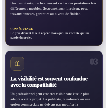
Deux montants proches peuvent cacher des prestations très
différentes : meubles, électroménager, livraison, pose,
travaux annexes, garanties ou niveau de finition.
CONSÉQUENCE
Le prix devient le seul repère alors qu’il ne raconte qu’une
partie du projet.
03
La visibilité est souvent confondue
avec la compatibilité
Un professionnel peut être très visible sans être le plus
adapté à votre projet. La publicité, la notoriété ou une
option commerciale ne doivent pas modifier la