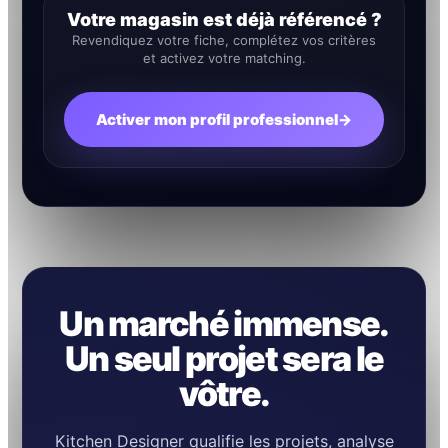
Votre magasin est déjà référencé ?
Revendiquez votre fiche, complétez vos critères
et activez votre matching.
Activer mon profil professionnel
→
Un marché immense.
Un seul projet sera le
vôtre.
Kitchen Designer qualifie les projets, analyse