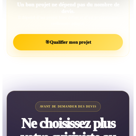
Un bon projet ne dépend pas du nombre de
devis.
Il dépend d’un projet bien défini et d’un professionnel
réellement adapté.
🎯
Qualifier mon projet
AVANT DE DEMANDER DES DEVIS
Ne choisissez plus