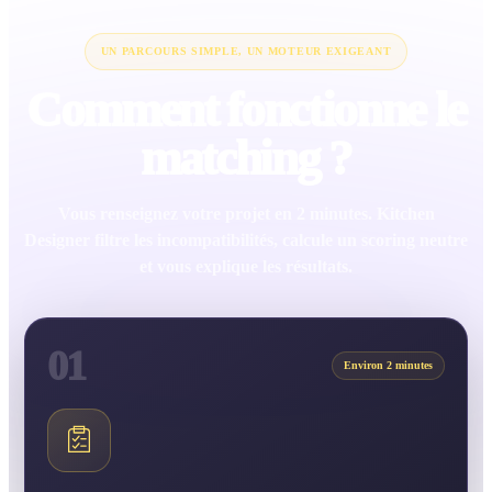
UN PARCOURS SIMPLE, UN MOTEUR EXIGEANT
Comment fonctionne le
matching ?
Vous renseignez votre projet en 2 minutes. Kitchen
Designer filtre les incompatibilités, calcule un scoring neutre
et vous explique les résultats.
01
Environ 2 minutes