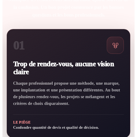
la confusion. Un bon projet commence par les bonnes
questions et les bons professionnels.
01
Trop de rendez-vous, aucune vision
claire
Chaque professionnel propose une méthode, une marque,
une implantation et une présentation différentes. Au bout
de plusieurs rendez-vous, les projets se mélangent et les
critères de choix disparaissent.
LE PIÈGE
Confondre quantité de devis et qualité de décision.