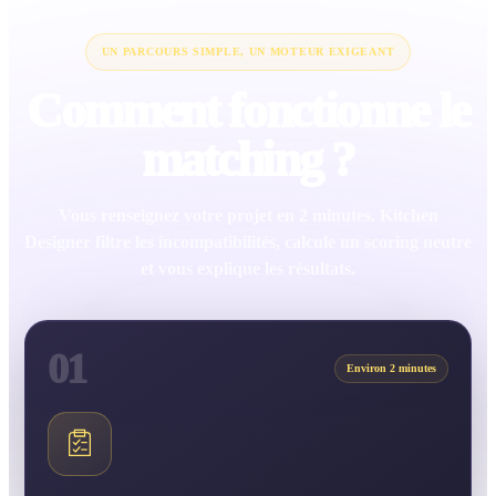
UN PARCOURS SIMPLE, UN MOTEUR EXIGEANT
Comment fonctionne le
matching ?
Vous renseignez votre projet en 2 minutes. Kitchen
Designer filtre les incompatibilités, calcule un scoring neutre
et vous explique les résultats.
01
Environ 2 minutes