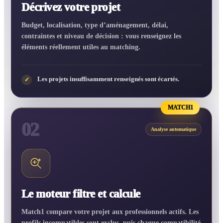
Décrivez votre projet
Budget, localisation, type d’aménagement, délai,
contraintes et niveau de décision : vous renseignez les
éléments réellement utiles au matching.
Les projets insuffisamment renseignés sont écartés.
✓
MATCH1
02
Analyse automatique
Le moteur filtre et calcule
Match1 compare votre projet aux professionnels actifs. Les
profils incompatibles sont exclus, puis chaque compatibilité