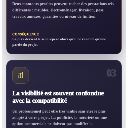
Deux montants proches peuvent cacher des prestations très
différentes : meubles, électroménager, livraison, pose,
travaux annexes, garanties ou niveau de finition.
CONSÉQUENCE
Le prix devient le seul repère alors qu’il ne raconte qu’une
partie du projet.
03
La visibilité est souvent confondue
avec la compatibilité
Un professionnel peut être très visible sans être le plus
adapté à votre projet. La publicité, la notoriété ou une
option commerciale ne doivent pas modifier la