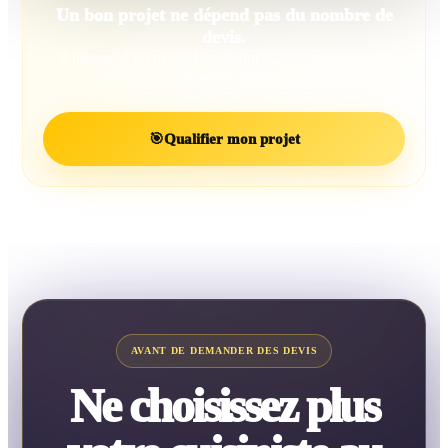
Un bon projet ne dépend pas du nombre de
devis.
Il dépend d’un projet bien défini et d’un professionnel
réellement adapté.
🎯
Qualifier mon projet
AVANT DE DEMANDER DES DEVIS
Ne choisissez plus