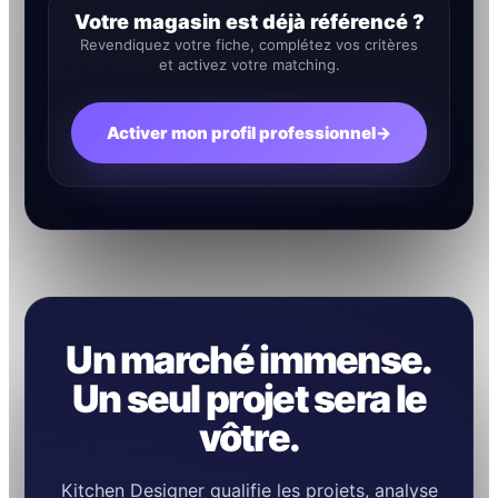
Votre magasin est déjà référencé ?
Revendiquez votre fiche, complétez vos critères
et activez votre matching.
Activer mon profil professionnel
→
Un marché immense.
Un seul projet sera le
vôtre.
Kitchen Designer qualifie les projets, analyse