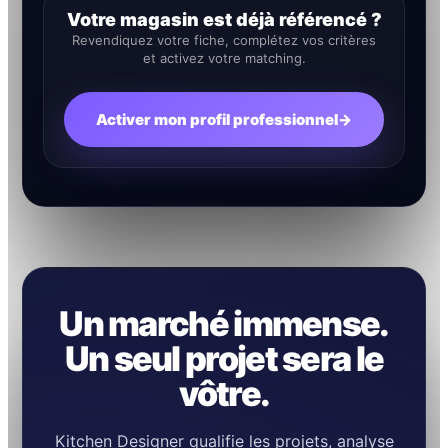
Votre magasin est déjà référencé ?
Revendiquez votre fiche, complétez vos critères
et activez votre matching.
Activer mon profil professionnel
→
Un marché immense.
Un seul projet sera le
vôtre.
Kitchen Designer qualifie les projets, analyse