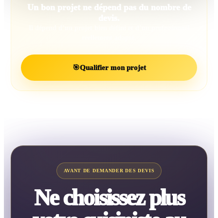
Un bon projet ne dépend pas du nombre de
devis.
Il dépend d’un projet bien défini et d’un professionnel
réellement adapté.
🎯
Qualifier mon projet
AVANT DE DEMANDER DES DEVIS
Ne choisissez plus