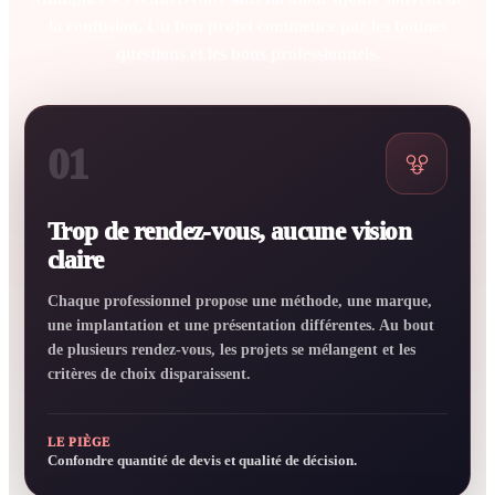
la confusion. Un bon projet commence par les bonnes
questions et les bons professionnels.
01
Trop de rendez-vous, aucune vision
claire
Chaque professionnel propose une méthode, une marque,
une implantation et une présentation différentes. Au bout
de plusieurs rendez-vous, les projets se mélangent et les
critères de choix disparaissent.
LE PIÈGE
Confondre quantité de devis et qualité de décision.