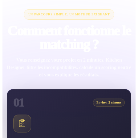
UN PARCOURS SIMPLE, UN MOTEUR EXIGEANT
Comment fonctionne le
matching ?
Vous renseignez votre projet en 2 minutes. Kitchen
Designer filtre les incompatibilités, calcule un scoring neutre
et vous explique les résultats.
01
Environ 2 minutes