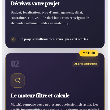
Décrivez votre projet
Budget, localisation, type d’aménagement, délai,
contraintes et niveau de décision : vous renseignez les
éléments réellement utiles au matching.
Les projets insuffisamment renseignés sont écartés.
✓
MATCH1
02
Analyse automatique
Le moteur filtre et calcule
Match1 compare votre projet aux professionnels actifs. Les
profils incompatibles sont exclus, puis chaque compatibilité