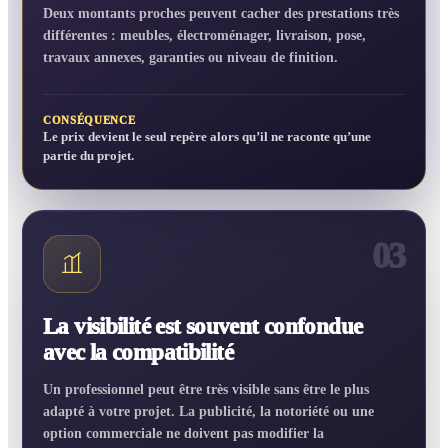
Deux montants proches peuvent cacher des prestations très
différentes : meubles, électroménager, livraison, pose,
travaux annexes, garanties ou niveau de finition.
CONSÉQUENCE
Le prix devient le seul repère alors qu’il ne raconte qu’une
partie du projet.
03
La visibilité est souvent confondue
avec la compatibilité
Un professionnel peut être très visible sans être le plus
adapté à votre projet. La publicité, la notoriété ou une
option commerciale ne doivent pas modifier la