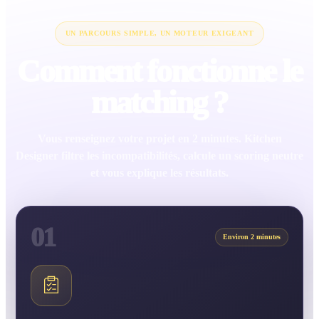
UN PARCOURS SIMPLE, UN MOTEUR EXIGEANT
Comment fonctionne le
matching ?
Vous renseignez votre projet en 2 minutes. Kitchen
Designer filtre les incompatibilités, calcule un scoring neutre
et vous explique les résultats.
01
Environ 2 minutes