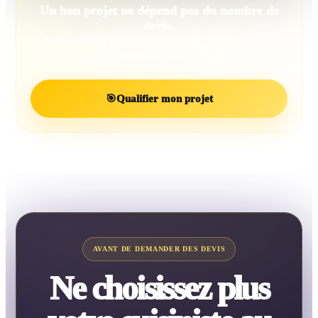
Un bon projet ne dépend pas du nombre de
devis.
Il dépend d’un projet bien défini et d’un professionnel
réellement adapté.
🎯
Qualifier mon projet
AVANT DE DEMANDER DES DEVIS
Ne choisissez plus