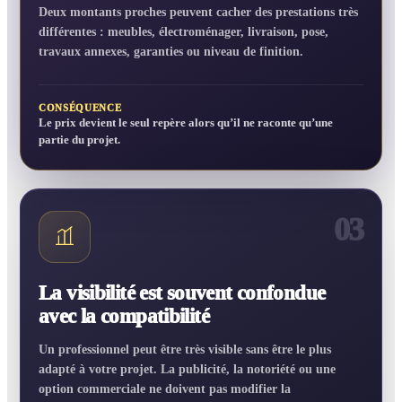
Deux montants proches peuvent cacher des prestations très
différentes : meubles, électroménager, livraison, pose,
travaux annexes, garanties ou niveau de finition.
CONSÉQUENCE
Le prix devient le seul repère alors qu’il ne raconte qu’une
partie du projet.
03
La visibilité est souvent confondue
avec la compatibilité
Un professionnel peut être très visible sans être le plus
adapté à votre projet. La publicité, la notoriété ou une
option commerciale ne doivent pas modifier la