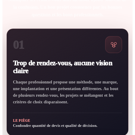
la confusion. Un bon projet commence par les bonnes
questions et les bons professionnels.
01
Trop de rendez-vous, aucune vision
claire
Chaque professionnel propose une méthode, une marque,
une implantation et une présentation différentes. Au bout
de plusieurs rendez-vous, les projets se mélangent et les
critères de choix disparaissent.
LE PIÈGE
Confondre quantité de devis et qualité de décision.