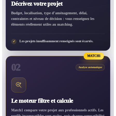
Décrivez votre projet
Budget, localisation, type d’aménagement, délai,
contraintes et niveau de décision : vous renseignez les
éléments réellement utiles au matching.
Les projets insuffisamment renseignés sont écartés.
✓
MATCH1
02
Analyse automatique
Le moteur filtre et calcule
Match1 compare votre projet aux professionnels actifs. Les
profils incompatibles sont exclus, puis chaque compatibilité