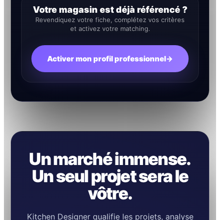
Votre magasin est déjà référencé ?
Revendiquez votre fiche, complétez vos critères
et activez votre matching.
Activer mon profil professionnel
→
Un marché immense.
Un seul projet sera le
vôtre.
Kitchen Designer qualifie les projets, analyse