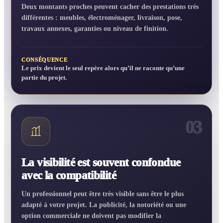
Deux montants proches peuvent cacher des prestations très
différentes : meubles, électroménager, livraison, pose,
travaux annexes, garanties ou niveau de finition.
CONSÉQUENCE
Le prix devient le seul repère alors qu’il ne raconte qu’une
partie du projet.
03
La visibilité est souvent confondue
avec la compatibilité
Un professionnel peut être très visible sans être le plus
adapté à votre projet. La publicité, la notoriété ou une
option commerciale ne doivent pas modifier la