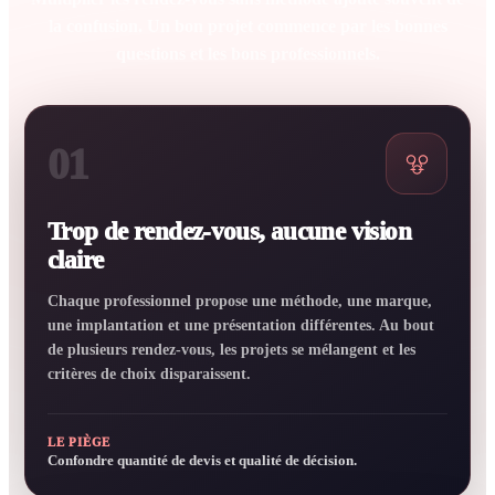
la confusion. Un bon projet commence par les bonnes
questions et les bons professionnels.
01
Trop de rendez-vous, aucune vision
claire
Chaque professionnel propose une méthode, une marque,
une implantation et une présentation différentes. Au bout
de plusieurs rendez-vous, les projets se mélangent et les
critères de choix disparaissent.
LE PIÈGE
Confondre quantité de devis et qualité de décision.