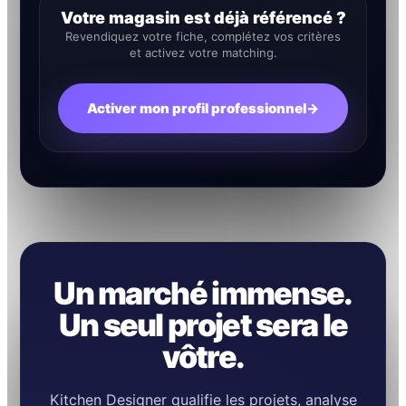
Votre magasin est déjà référencé ?
Revendiquez votre fiche, complétez vos critères
et activez votre matching.
Activer mon profil professionnel
→
Un marché immense.
Un seul projet sera le
vôtre.
Kitchen Designer qualifie les projets, analyse