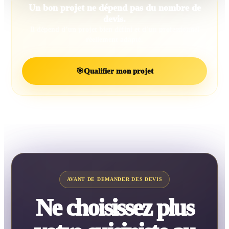
Un bon projet ne dépend pas du nombre de
devis.
Il dépend d’un projet bien défini et d’un professionnel
réellement adapté.
🎯
Qualifier mon projet
AVANT DE DEMANDER DES DEVIS
Ne choisissez plus