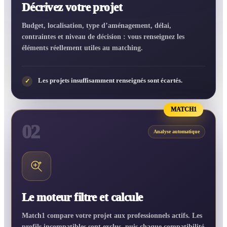
Décrivez votre projet
Budget, localisation, type d’aménagement, délai,
contraintes et niveau de décision : vous renseignez les
éléments réellement utiles au matching.
Les projets insuffisamment renseignés sont écartés.
✓
MATCH1
02
Analyse automatique
Le moteur filtre et calcule
Match1 compare votre projet aux professionnels actifs. Les
profils incompatibles sont exclus, puis chaque compatibilité