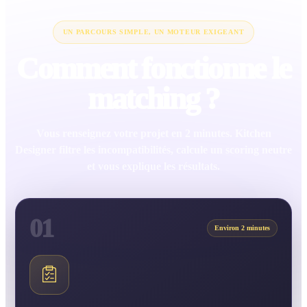
UN PARCOURS SIMPLE, UN MOTEUR EXIGEANT
Comment fonctionne le
matching ?
Vous renseignez votre projet en 2 minutes. Kitchen
Designer filtre les incompatibilités, calcule un scoring neutre
et vous explique les résultats.
01
Environ 2 minutes