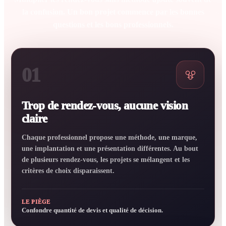
la confusion. Un bon projet commence par les bonnes
questions et les bons professionnels.
01
Trop de rendez-vous, aucune vision
claire
Chaque professionnel propose une méthode, une marque,
une implantation et une présentation différentes. Au bout
de plusieurs rendez-vous, les projets se mélangent et les
critères de choix disparaissent.
LE PIÈGE
Confondre quantité de devis et qualité de décision.