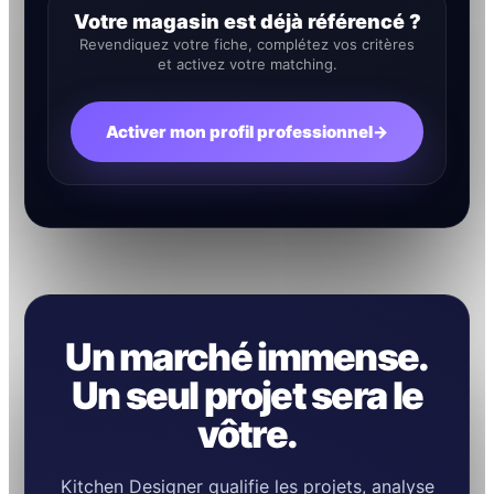
Votre magasin est déjà référencé ?
Revendiquez votre fiche, complétez vos critères
et activez votre matching.
Activer mon profil professionnel
→
Un marché immense.
Un seul projet sera le
vôtre.
Kitchen Designer qualifie les projets, analyse