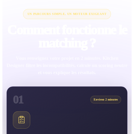
UN PARCOURS SIMPLE, UN MOTEUR EXIGEANT
Comment fonctionne le
matching ?
Vous renseignez votre projet en 2 minutes. Kitchen
Designer filtre les incompatibilités, calcule un scoring neutre
et vous explique les résultats.
01
Environ 2 minutes