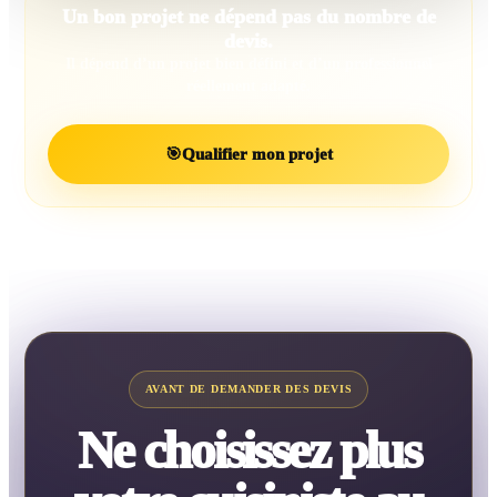
Un bon projet ne dépend pas du nombre de
devis.
Il dépend d’un projet bien défini et d’un professionnel
réellement adapté.
🎯
Qualifier mon projet
AVANT DE DEMANDER DES DEVIS
Ne choisissez plus