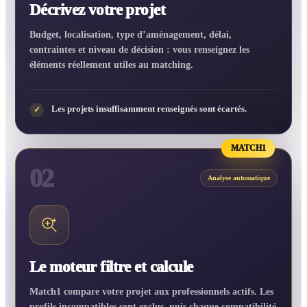
Décrivez votre projet
Budget, localisation, type d’aménagement, délai,
contraintes et niveau de décision : vous renseignez les
éléments réellement utiles au matching.
Les projets insuffisamment renseignés sont écartés.
✓
MATCH1
02
Analyse automatique
Le moteur filtre et calcule
Match1 compare votre projet aux professionnels actifs. Les
profils incompatibles sont exclus, puis chaque compatibilité