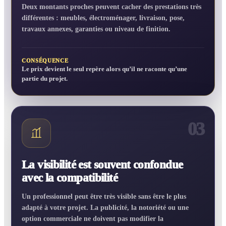
Deux montants proches peuvent cacher des prestations très
différentes : meubles, électroménager, livraison, pose,
travaux annexes, garanties ou niveau de finition.
CONSÉQUENCE
Le prix devient le seul repère alors qu’il ne raconte qu’une
partie du projet.
03
La visibilité est souvent confondue
avec la compatibilité
Un professionnel peut être très visible sans être le plus
adapté à votre projet. La publicité, la notoriété ou une
option commerciale ne doivent pas modifier la