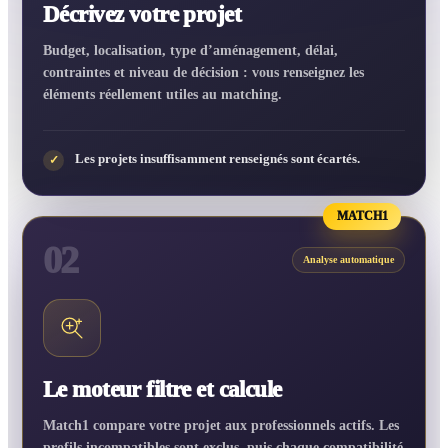
Décrivez votre projet
Budget, localisation, type d’aménagement, délai,
contraintes et niveau de décision : vous renseignez les
éléments réellement utiles au matching.
Les projets insuffisamment renseignés sont écartés.
✓
MATCH1
02
Analyse automatique
Le moteur filtre et calcule
Match1 compare votre projet aux professionnels actifs. Les
profils incompatibles sont exclus, puis chaque compatibilité