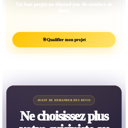
Un bon projet ne dépend pas du nombre de
devis.
Il dépend d’un projet bien défini et d’un professionnel
réellement adapté.
🎯
Qualifier mon projet
AVANT DE DEMANDER DES DEVIS
Ne choisissez plus