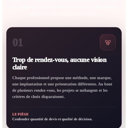
la confusion. Un bon projet commence par les bonnes
questions et les bons professionnels.
01
Trop de rendez-vous, aucune vision
claire
Chaque professionnel propose une méthode, une marque,
une implantation et une présentation différentes. Au bout
de plusieurs rendez-vous, les projets se mélangent et les
critères de choix disparaissent.
LE PIÈGE
Confondre quantité de devis et qualité de décision.