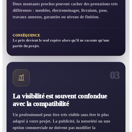
Deux montants proches peuvent cacher des prestations très
différentes : meubles, électroménager, livraison, pose,
travaux annexes, garanties ou niveau de finition.
CONSÉQUENCE
Le prix devient le seul repère alors qu’il ne raconte qu’une
partie du projet.
03
La visibilité est souvent confondue
avec la compatibilité
Un professionnel peut être très visible sans être le plus
adapté à votre projet. La publicité, la notoriété ou une
option commerciale ne doivent pas modifier la