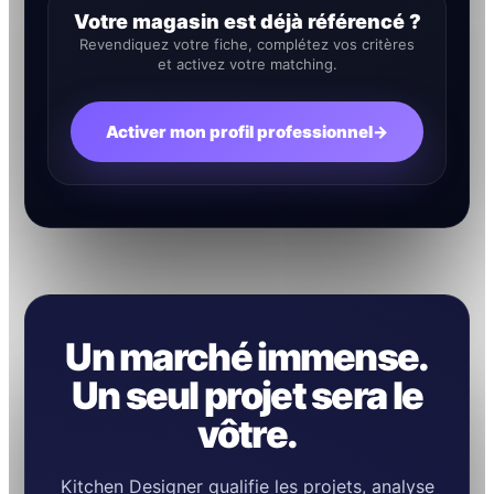
Votre magasin est déjà référencé ?
Revendiquez votre fiche, complétez vos critères
et activez votre matching.
Activer mon profil professionnel
→
Un marché immense.
Un seul projet sera le
vôtre.
Kitchen Designer qualifie les projets, analyse