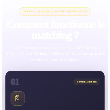
UN PARCOURS SIMPLE, UN MOTEUR EXIGEANT
Comment fonctionne le
matching ?
Vous renseignez votre projet en 2 minutes. Kitchen
Designer filtre les incompatibilités, calcule un scoring neutre
et vous explique les résultats.
01
Environ 2 minutes