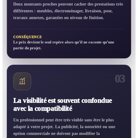
Deux montants proches peuvent cacher des prestations très
différentes : meubles, électroménager, livraison, pose,
travaux annexes, garanties ou niveau de finition.
CONSÉQUENCE
Le prix devient le seul repère alors qu’il ne raconte qu’une
partie du projet.
03
La visibilité est souvent confondue
avec la compatibilité
Un professionnel peut être très visible sans être le plus
adapté à votre projet. La publicité, la notoriété ou une
option commerciale ne doivent pas modifier la