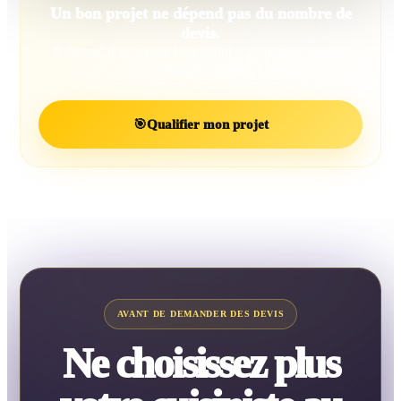
Un bon projet ne dépend pas du nombre de
devis.
Il dépend d’un projet bien défini et d’un professionnel
réellement adapté.
🎯
Qualifier mon projet
AVANT DE DEMANDER DES DEVIS
Ne choisissez plus