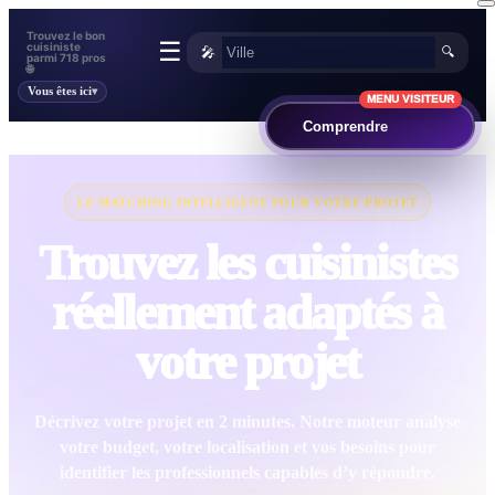
Trouvez le bon
☰
cuisiniste
🎤
🔍
parmi 718 pros
🌐
Vous êtes ici
MENU VISITEUR
Comprendre
LE MATCHING INTELLIGENT POUR VOTRE PROJET
Trouvez les cuisinistes
réellement adaptés à
votre projet
Décrivez votre projet en 2 minutes. Notre moteur analyse
votre budget, votre localisation et vos besoins pour
identifier les professionnels capables d’y répondre.