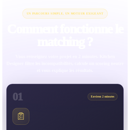
UN PARCOURS SIMPLE, UN MOTEUR EXIGEANT
Comment fonctionne le
matching ?
Vous renseignez votre projet en 2 minutes. Kitchen
Designer filtre les incompatibilités, calcule un scoring neutre
et vous explique les résultats.
01
Environ 2 minutes