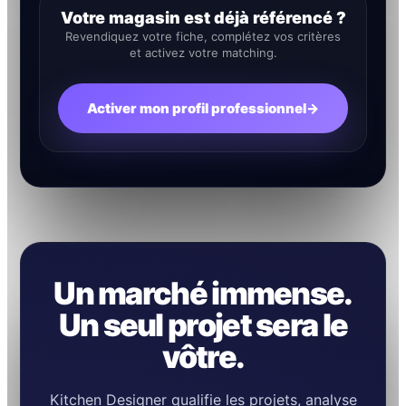
Votre magasin est déjà référencé ?
Revendiquez votre fiche, complétez vos critères
et activez votre matching.
Activer mon profil professionnel
→
Un marché immense.
Un seul projet sera le
vôtre.
Kitchen Designer qualifie les projets, analyse