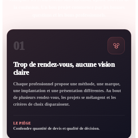
la confusion. Un bon projet commence par les bonnes
questions et les bons professionnels.
01
Trop de rendez-vous, aucune vision
claire
Chaque professionnel propose une méthode, une marque,
une implantation et une présentation différentes. Au bout
de plusieurs rendez-vous, les projets se mélangent et les
critères de choix disparaissent.
LE PIÈGE
Confondre quantité de devis et qualité de décision.