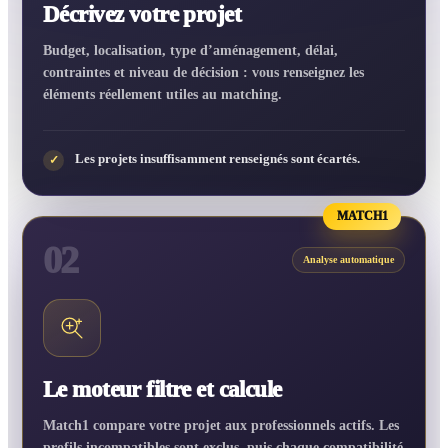
Décrivez votre projet
Budget, localisation, type d’aménagement, délai,
contraintes et niveau de décision : vous renseignez les
éléments réellement utiles au matching.
Les projets insuffisamment renseignés sont écartés.
✓
MATCH1
02
Analyse automatique
Le moteur filtre et calcule
Match1 compare votre projet aux professionnels actifs. Les
profils incompatibles sont exclus, puis chaque compatibilité