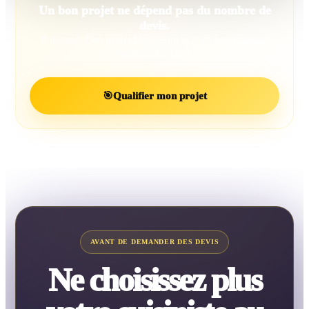
Un bon projet ne dépend pas du nombre de
devis.
Il dépend d’un projet bien défini et d’un professionnel
réellement adapté.
🎯
Qualifier mon projet
AVANT DE DEMANDER DES DEVIS
Ne choisissez plus