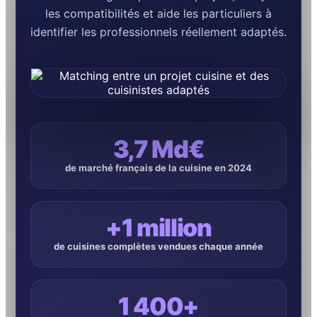
les compatibilités et aide les particuliers à
identifier les professionnels réellement adaptés.
3,7 Md€
de marché français de la cuisine en 2024
+1 million
de cuisines complètes vendues chaque année
1 400+