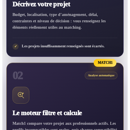
Décrivez votre projet
Budget, localisation, type d’aménagement, délai,
contraintes et niveau de décision : vous renseignez les
éléments réellement utiles au matching.
Les projets insuffisamment renseignés sont écartés.
✓
MATCH1
02
Analyse automatique
Le moteur filtre et calcule
Match1 compare votre projet aux professionnels actifs. Les
profils incompatibles sont exclus, puis chaque compatibilité