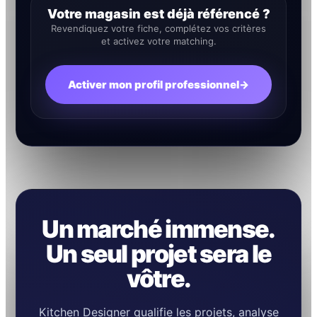
Votre magasin est déjà référencé ?
Revendiquez votre fiche, complétez vos critères
et activez votre matching.
Activer mon profil professionnel
→
Un marché immense.
Un seul projet sera le
vôtre.
Kitchen Designer qualifie les projets, analyse