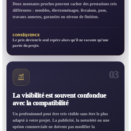
Deux montants proches peuvent cacher des prestations très
différentes : meubles, électroménager, livraison, pose,
travaux annexes, garanties ou niveau de finition.
CONSÉQUENCE
Le prix devient le seul repère alors qu’il ne raconte qu’une
partie du projet.
03
La visibilité est souvent confondue
avec la compatibilité
Un professionnel peut être très visible sans être le plus
adapté à votre projet. La publicité, la notoriété ou une
option commerciale ne doivent pas modifier la