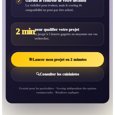
Gardez le contrôle de votre décision
✓
La visibilité peut évoluer, mais le scoring de
compatibilité ne peut pas être acheté.
2 min
pour qualifier votre projet
et jusqu’à 5 heures gagnées en moyenne sur vos
recherches.
🎯
Lancer mon projet en 2 minutes
🔍
Consulter les cuisinistes
Gratuit pour les particuliers · Scoring indépendant des options
commerciales · Résultats expliqués