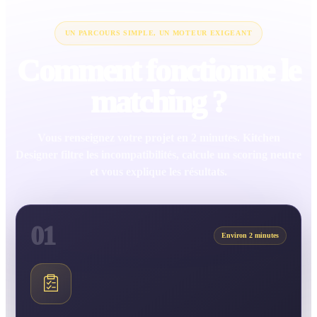
UN PARCOURS SIMPLE, UN MOTEUR EXIGEANT
Comment fonctionne le
matching ?
Vous renseignez votre projet en 2 minutes. Kitchen
Designer filtre les incompatibilités, calcule un scoring neutre
et vous explique les résultats.
01
Environ 2 minutes