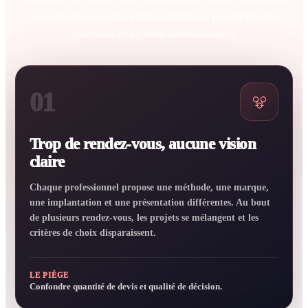
la confusion. Un bon projet commence par les bonnes
questions et les bons professionnels.
01
Trop de rendez-vous, aucune vision
claire
Chaque professionnel propose une méthode, une marque,
une implantation et une présentation différentes. Au bout
de plusieurs rendez-vous, les projets se mélangent et les
critères de choix disparaissent.
LE PIÈGE
Confondre quantité de devis et qualité de décision.