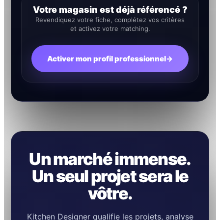
Votre magasin est déjà référencé ?
Revendiquez votre fiche, complétez vos critères
et activez votre matching.
Activer mon profil professionnel
→
Un marché immense.
Un seul projet sera le
vôtre.
Kitchen Designer qualifie les projets, analyse