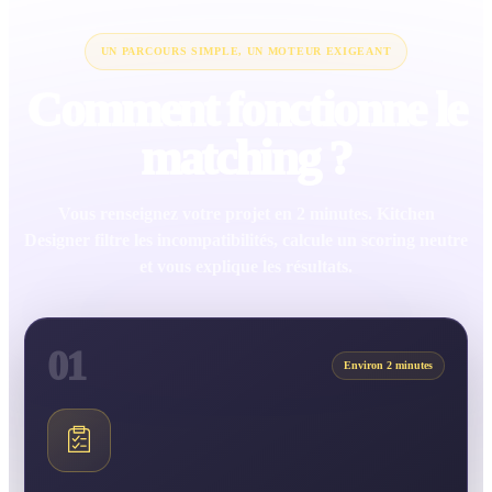
UN PARCOURS SIMPLE, UN MOTEUR EXIGEANT
Comment fonctionne le
matching ?
Vous renseignez votre projet en 2 minutes. Kitchen
Designer filtre les incompatibilités, calcule un scoring neutre
et vous explique les résultats.
01
Environ 2 minutes