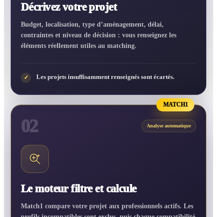
Décrivez votre projet
Budget, localisation, type d’aménagement, délai,
contraintes et niveau de décision : vous renseignez les
éléments réellement utiles au matching.
Les projets insuffisamment renseignés sont écartés.
✓
MATCH1
02
Analyse automatique
Le moteur filtre et calcule
Match1 compare votre projet aux professionnels actifs. Les
profils incompatibles sont exclus, puis chaque compatibilité