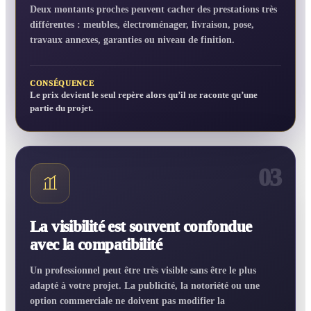
Deux montants proches peuvent cacher des prestations très
différentes : meubles, électroménager, livraison, pose,
travaux annexes, garanties ou niveau de finition.
CONSÉQUENCE
Le prix devient le seul repère alors qu’il ne raconte qu’une
partie du projet.
03
La visibilité est souvent confondue
avec la compatibilité
Un professionnel peut être très visible sans être le plus
adapté à votre projet. La publicité, la notoriété ou une
option commerciale ne doivent pas modifier la