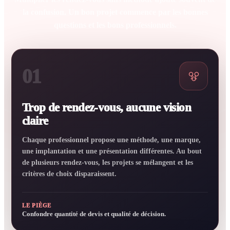
la confusion. Un bon projet commence par les bonnes
questions et les bons professionnels.
01
Trop de rendez-vous, aucune vision
claire
Chaque professionnel propose une méthode, une marque,
une implantation et une présentation différentes. Au bout
de plusieurs rendez-vous, les projets se mélangent et les
critères de choix disparaissent.
LE PIÈGE
Confondre quantité de devis et qualité de décision.