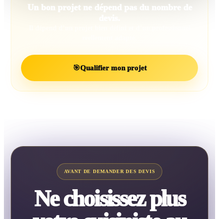
Un bon projet ne dépend pas du nombre de
devis.
Il dépend d’un projet bien défini et d’un professionnel
réellement adapté.
🎯
Qualifier mon projet
AVANT DE DEMANDER DES DEVIS
Ne choisissez plus