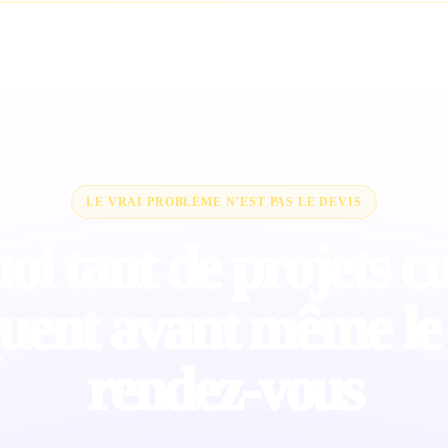
LE VRAI PROBLÈME N’EST PAS LE DEVIS
i tant de projets cu
uent avant même le
rendez-vous