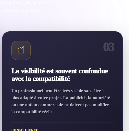
 Résultat : des heures
u adaptés au projet.
03
La visibilité est souvent confondue
avec la compatibilité
Un professionnel peut être très visible sans être le
plus adapté à votre projet. La publicité, la notoriété
ou une option commerciale ne doivent pas modifier
la compatibilité réelle.
CONSÉQUENCE