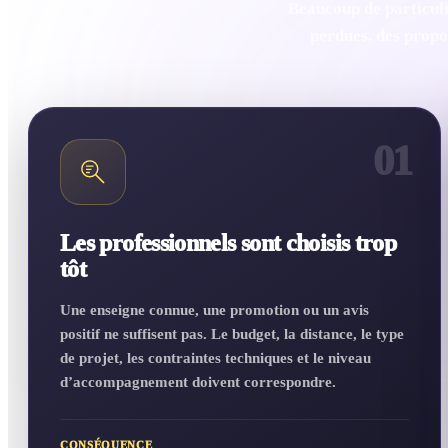
Beaucoup de particuli
perdues, des propos
01
Les professionnels sont choisis trop
tôt
Une enseigne connue, une promotion ou un avis
positif ne suffisent pas. Le budget, la distance, le type
de projet, les contraintes techniques et le niveau
d’accompagnement doivent correspondre.
CONSÉQUENCE