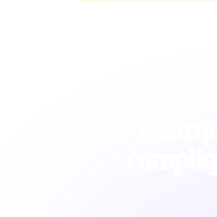
Pourquo
compliq