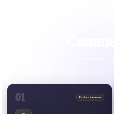
Comment
Vous renseignez vot
01
Environ 2 minutes