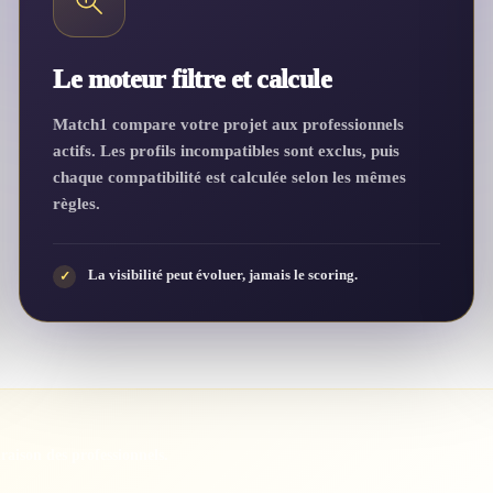
Le moteur filtre et calcule
Match1 compare votre projet aux professionnels
actifs. Les profils incompatibles sont exclus, puis
chaque compatibilité est calculée selon les mêmes
règles.
La visibilité peut évoluer, jamais le scoring.
✓
araison des professionnels.