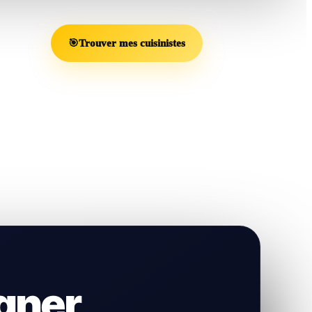
🎯
Trouver mes cuisinistes
gner