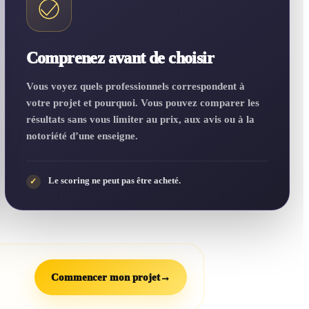
Comprenez avant de choisir
Vous voyez quels professionnels correspondent à
votre projet et pourquoi. Vous pouvez comparer les
résultats sans vous limiter au prix, aux avis ou à la
notoriété d’une enseigne.
Le scoring ne peut pas être acheté.
✓
Commencer mon projet
→