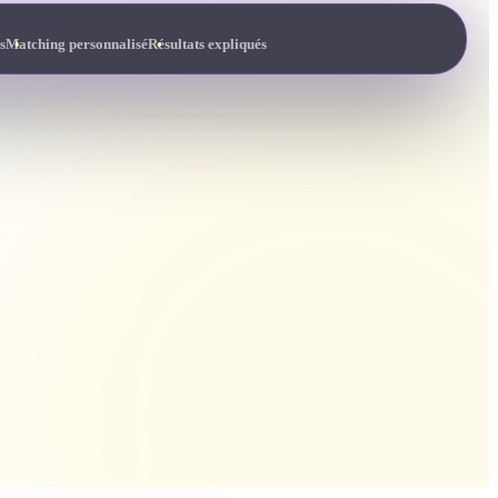
s
Matching personnalisé
Résultats expliqués