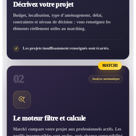
Décrivez votre projet
Budget, localisation, type d’aménagement, délai,
contraintes et niveau de décision : vous renseignez les
éléments réellement utiles au matching.
Les projets insuffisamment renseignés sont écartés.
✓
MATCH1
02
Analyse automatique
Le moteur filtre et calcule
Match1 compare votre projet aux professionnels actifs. Les
profils incompatibles sont exclus, puis chaque compatibilité