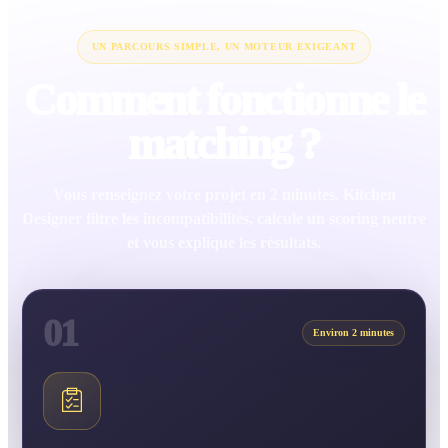
UN PARCOURS SIMPLE, UN MOTEUR EXIGEANT
Comment fonctionne le
matching ?
Vous renseignez votre projet en 2 minutes. Kitchen
Designer filtre les incompatibilités, calcule un scoring neutre
et vous explique les résultats.
01
Environ 2 minutes