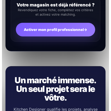
Votre magasin est déjà référencé ?
Revendiquez votre fiche, complétez vos critères
et activez votre matching.
Activer mon profil professionnel
→
Un marché immense.
Un seul projet sera le
vôtre.
Kitchen Designer qualifie les projets, analyse