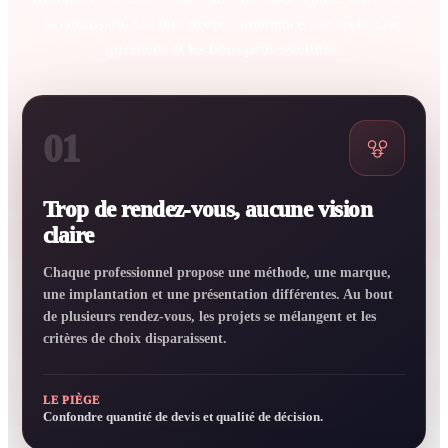
la confusion. Un bon projet commence par les bonnes
questions et les bons professionnels.
01
Trop de rendez-vous, aucune vision
claire
Chaque professionnel propose une méthode, une marque,
une implantation et une présentation différentes. Au bout
de plusieurs rendez-vous, les projets se mélangent et les
critères de choix disparaissent.
LE PIÈGE
Confondre quantité de devis et qualité de décision.