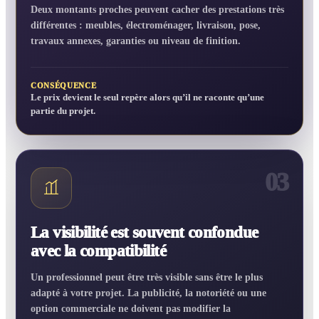
Deux montants proches peuvent cacher des prestations très
différentes : meubles, électroménager, livraison, pose,
travaux annexes, garanties ou niveau de finition.
CONSÉQUENCE
Le prix devient le seul repère alors qu’il ne raconte qu’une
partie du projet.
03
La visibilité est souvent confondue
avec la compatibilité
Un professionnel peut être très visible sans être le plus
adapté à votre projet. La publicité, la notoriété ou une
option commerciale ne doivent pas modifier la