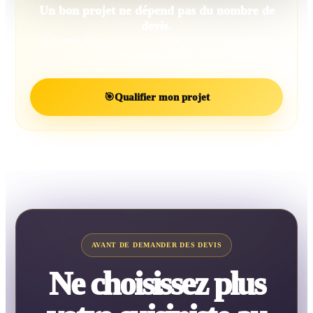
Un bon projet ne dépend pas du nombre de
devis.
Il dépend d’un projet bien défini et d’un professionnel
réellement adapté.
🎯
Qualifier mon projet
AVANT DE DEMANDER DES DEVIS
Ne choisissez plus